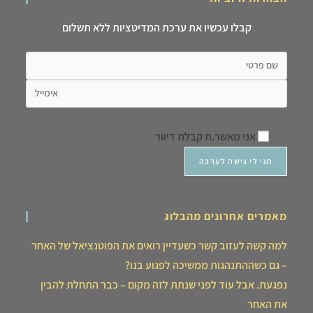
קבלו עכשיו את ערכת המדיטציות ללא תשלום
אני מאשר.ת קבלת דיוור
מאמרים אחרונים מהבלוג
למה קשה לעזוב קשר כשעדיין רואים את הפוטנציאל של האחר
– גם כשההתנהגות ממשיכה לפגוע בנו?
נפגעת. אבל עוד לפני שנתת לזה מקום – כבר התחלת להבין
את האחר