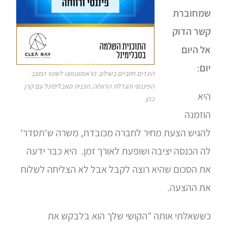
שמחוברת
קשר הדוק
אל היום
יום
:
היגדים חיוביים בשילוב הו'אופונופונו לשינוי המצב
הפיננסי והגדלת הרווחה. תכנית סאבלימינל עם קרן
היא
כהן
הוזמנה
להגיש הצעת מחיר לחברה מכובדת, משרה ש'תסדר'
לה הכנסה יציבה ושופעת לאורך זמן. היא כבר ידעה
את הסכום שהיא רוצה לקבל אבל לא הצליחה לשלוח
את ההצעה.
כששאלתי אותה "הקושי שלך הוא בלבקש את