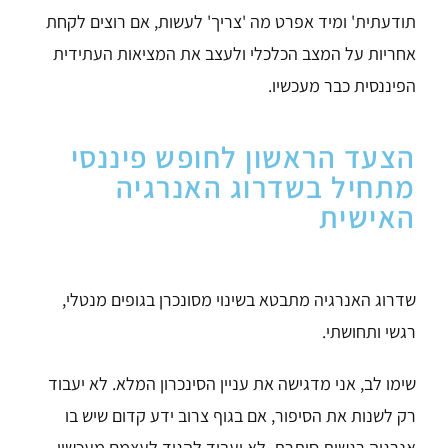
תודעתית' ומיד אפרט מה 'צריך' לעשות, אם רוצים לקחת
אחריות על המצב הכלכלי ולעצב את המציאות העתידית
הפיננסית כבר מעכשיו.
הצעד הראשון לחופש פיננסי
מתחיל בשדרוג האנרגיה
האישית
שדרוג האנרגיה מתבטא בשינוי מסונכרן בגופים מנטלי,
רגשי ותחושתי.
שימו לב, אני מדגישה את עניין הסינכרון המלא. לא יעבוד
רק לשנות את הסיפור, אם בגוף צרוב ידע קדום שיש בו
אנרגיה רגשית סותרת. לא יעבוד להגיד לעצמם מעכשיו