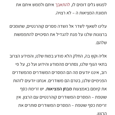
לפגוש גלים דומים לו,
להתאבך
איתם ולממש איתם את
תמונת המציאות ה – לא רצויה.
עלינו לשאוף לשדר אל השדה מסרים קוהרנטיים, שתומכים
ברצונות שלנו על מנת להגדיל את הסיכויים להתממשות
שלהם.
אליה וקוץ בה, החלק הלא מודע במוח שלנו, והמידע הצרוב
בתאי הגוף שלנו, נסתרים מהמודע והידוע ועל כן, על פי
רוב, איננו יודעים מה הם המסרים המשודרים מהמשדרים
הפנימיים שלנו, בטרם הם משודרים. אנחנו יודעים לזהות
את קיומם באמצעות
מבחן המציאות.
יש זרימת כסף
שוטפת – המסרים המשודרים קוהרנטיים עם הרצון. אין
זרימת כסף שוטפת – המסרים המשודרים סותרים את
הרצון.