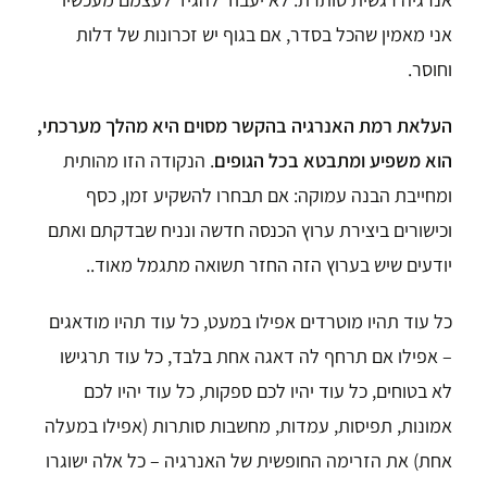
אני מאמין שהכל בסדר, אם בגוף יש זכרונות של דלות
וחוסר.
העלאת רמת האנרגיה בהקשר מסוים היא מהלך מערכתי,
הוא משפיע ומתבטא בכל הגופים
.
הנקודה הזו מהותית
ומחייבת הבנה עמוקה: אם תבחרו להשקיע זמן, כסף
וכישורים ביצירת ערוץ הכנסה חדשה ונניח שבדקתם ואתם
יודעים שיש בערוץ הזה החזר תשואה מתגמל מאוד..
כל עוד תהיו מוטרדים אפילו במעט,
כל עוד תהיו מודאגים
– אפילו אם תרחף לה דאגה אחת בלבד,
כל עוד תרגישו
לא בטוחים,
כל עוד יהיו לכם ספקות,
כל עוד יהיו לכם
אמונות, תפיסות, עמדות, מחשבות סותרות (אפילו במעלה
אחת)
את הזרימה החופשית של האנרגיה –
כל אלה ישוגרו