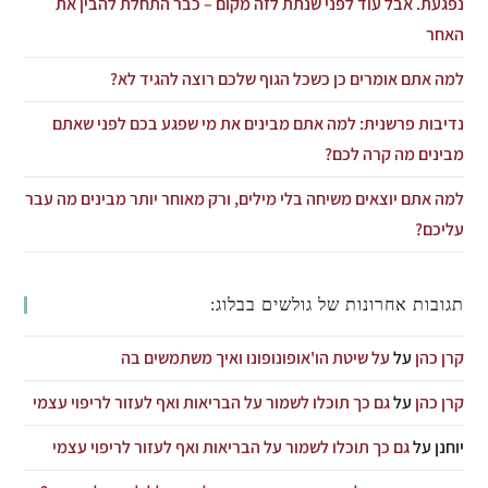
נפגעת. אבל עוד לפני שנתת לזה מקום – כבר התחלת להבין את
האחר
למה אתם אומרים כן כשכל הגוף שלכם רוצה להגיד לא?
נדיבות פרשנית: למה אתם מבינים את מי שפגע בכם לפני שאתם
מבינים מה קרה לכם?
למה אתם יוצאים משיחה בלי מילים, ורק מאוחר יותר מבינים מה עבר
עליכם?
תגובות אחרונות של גולשים בבלוג:
קרן כהן
על
על שיטת הו'אופונופונו ואיך משתמשים בה
קרן כהן
על
גם כך תוכלו לשמור על הבריאות ואף לעזור לריפוי עצמי
יוחנן
על
גם כך תוכלו לשמור על הבריאות ואף לעזור לריפוי עצמי