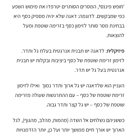
'חופש פיננסי', המסרים הסותרים יטרפדו את מימוש השפע
כפי שמבקשים. לדוגמה:
דאגה שלא יהיה מספיק כסף היא
בבחינת מסר סותר לזימון כסף בזרימה שוטפת ומעל
להוצאות.
פיזיקלית
:
לדאגה יש תבנית אנרגטית בעלת גל ותדר.
לזימון זרימת שוטפת של כסף ביציבות ובקלות יש תבנית
אנרגטית בעל גל יש תדר.
העניין הוא שלדאגה יש גל ארוך ותדר נמוך ואילו לזימון
זרימת שוטפת של כסף – עם ההתרגשות שעולה מזרימה
שוטפת של כסף –
יש גל קצר ותדר גבוה.
כששניהם נשלחים אל השדה (מהמוח, מהלב, מהגוף), לגל
הארוך יש אורך חיים ממושך יותר ועל כן, יותר הזדמנויות