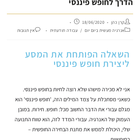
הדרך לחופש פיננסי
קרן כהן
18/06/2020
אנרגיה מעשית ביום יום
/
עבודה תודעתית
אין תגובות
השאלה הפותחת את המסע
ליצירת חופש פיננסי
אני לא מכירה מישהו שלא רוצה לחיות בחופש פיננסי.
כשאני מסתכלת על צמד המילים הזה, 'חופש פיננסי' הוא
מגלם עבורי את הדבר החשוב מכל:
חופש. חירות. במובן
העמוק של האנרגיה.
עבורי המדד לזה, הוא טווח התנועה
שלי, היכולת לממש את מתנת הבחירה החופשית –
בחופשיות.