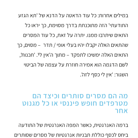
במילים אחרות: כל עוד הדאטה על הדנא של 'תא הגזע
התודעתי' הזה
מתוכנתת בדרך מסוימת, כך יראו כל
התאים שיתרבו ממנו.
יתרה על זאת, כל עוד המסרים
שהתאים האלה יקבלו
יהיו בעלי אופי / תדר – מסוים,
כך
התאים האלה ימשיכו לתפקד – מתוך ה'אין לי'. 'תכנות',
לשם הדגמה הוא אמירה חוזרת על עצמה של הביטוי
השגור: 'אין לי כסף לזה'.
מה הם מסרים סותרים וכיצד הם
מטרפדים חופש פיננסי או כל מגנוט
אחר
ברמה האנרגטית, כאשר המפה האנרגטית של התודעה
ביחס לכסף כוללת תבניות אנרגטיות של מסרים שסותרים