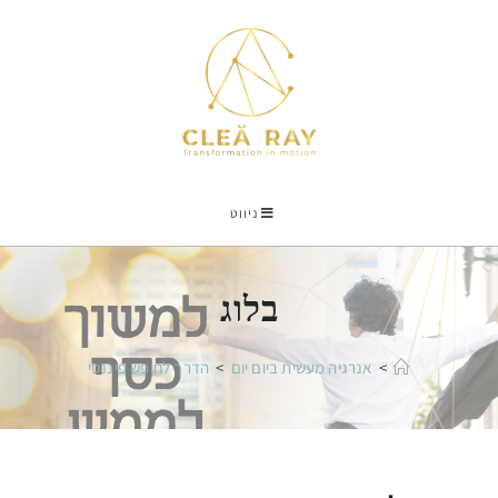
ניווט
בלוג
>
אנרגיה מעשית ביום יום
>
הדרך לחופש פיננסי