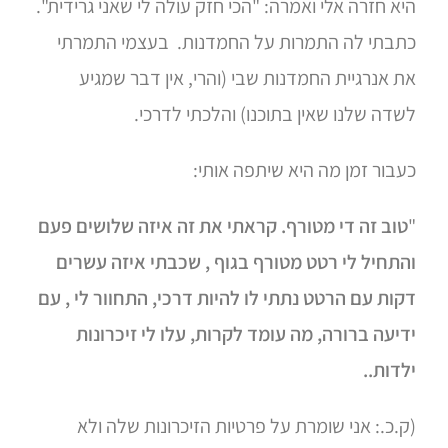
היא חזרה אלי ואמרה: "הכי חזק עולה לי שאני גרידית".
כתבתי לה התמרות על החמדנות. בעצמי התמרתי
את אנרגיית החמדנות שבי (והרי, אין דבר שמגיע
לשדה שלנו שאין בתוכנו) והלכתי לדרכי.
כעבור זמן מה היא שיתפה אותי:
"
טוב זה די מטורף. קראתי את זה איזה שלושים פעם
והתחיל לי רטט מטורף בגוף , שכבתי איזה עשרים
דקות עם הרטט נתתי לו להיות דרכי, התחוור לי , עם
ידיעה ברורה, מה עומד לקרות, עלו לי זיכרונות
ילדות..
(ק.כ.: אני שומרת על פרטיות הזיכרונות שלה ולא