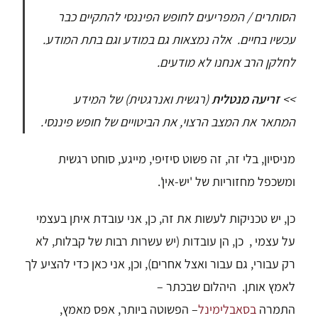
הסותרים / המפריעים לחופש הפיננסי להתקיים כבר
עכשיו בחיים. אלה נמצאות גם במודע וגם בתת המודע.
לחלקן הרב אנחנו לא מודעים.
>>
זריעה מנטלית
(רגשית ואנרגטית) של המידע
המתאר את המצב הרצוי, את הביטויים של חופש פיננסי.
מניסיון, בלי זה, זה פשוט סיזיפי, מייגע, סוחט רגשית
ומשכפל מחזוריות של 'יש-אין'.
כן, יש טכניקות לעשות את זה,
כן, אני עובדת איתן בעצמי
על עצמי ,
כן, הן עובדות (יש עשרות רבות של קבלות, לא
רק עבורי, גם עבור ואצל אחרים),
וכן, אני כאן כדי להציע לך
לאמץ אותן.
היהלום שבכתר –
התמרה
בסאבלימינל
–
הפשוטה ביותר, אפס מאמץ,