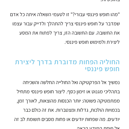
"מהו חופש פיננסי עבורי?"
זו לטעמי השאלה איתה כל אדם
שמדבר על חופש פיננסי צריך להתהלך ולדייק עבור עצמו
את התשובה.
עם התשובה הזו,
צריך לפתוח את המסע
ליצירת ולמימוש חופש פיננסי.
החוליה הפחות מדוברת בדרך ליצירת
חופש פיננסי
נמשיך אל הפרקטיקה ואל החולייה החלשה והשכיחה
בתהליכי מגנוט או זימון כסף.
ליצור חופש פיננסי מתחיל
ממתמטיקה פשוטה:
יותר הכנסות מהוצאות, לאורך זמן,
בכמויות הולכות, גדלות ומצטברות. את זה כולם כבר
יודעים. מה שפחות יודעים או פחות מסבים תשומת לב זה
אל פיסת המידע הבאה.