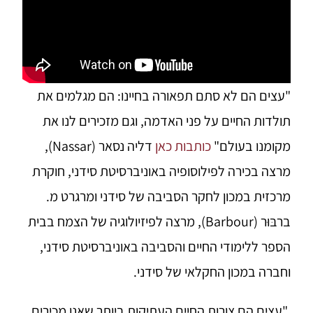
"עצים הם לא סתם תפאורה בחיינו: הם מגלמים את
תולדות החיים על פני האדמה, וגם מזכירים לנו את
מקומנו בעולם"
כותבות כאן
דליה נסאר (Nassar),
מרצה בכירה לפילוסופיה באוניברסיטת סידני, חוקרת
מרכזית במכון לחקר הסביבה של סידני ומרגרט מ.
ברבּוּר (Barbour), מרצה לפיזיולוגיה של הצמח בבית
הספר ללימודי החיים והסביבה באוניברסיטת סידני,
וחברה במכון החקלאי של סידני.
"עצים הם צורות החיים העתיקות ביותר שאנו מכירים