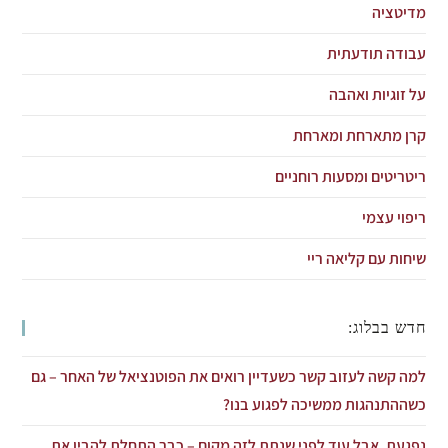
מדיטציה
עבודה תודעתית
על זוגיות ואהבה
קרן מתארחת ומארחת
ריטריטים ומסעות רוחניים
ריפוי עצמי
שיחות עם קליאה ריי
חדש בבלוג:
למה קשה לעזוב קשר כשעדיין רואים את הפוטנציאל של האחר – גם
כשההתנהגות ממשיכה לפגוע בנו?
נפגעת. אבל עוד לפני שנתת לזה מקום – כבר התחלת להבין את