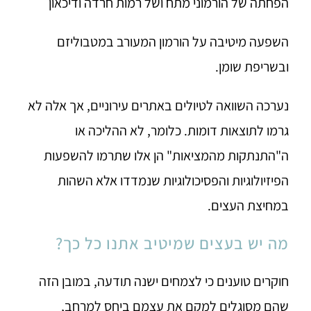
הפחתה של הורמוני מתח ושל רמות חרדה ודיכאון
השפעה מיטיבה על הורמון המעורב במטבוליזם
ובשריפת שומן.
נערכה השוואה לטיולים באתרים עירוניים, אך אלה לא
גרמו לתוצאות דומות. כלומר, לא ההליכה או
ה"התנתקות מהמציאות" הן אלו שתרמו להשפעות
הפיזיולוגיות והפסיכולוגיות שנמדדו אלא השהות
במחיצת העצים.
מה יש בעצים שמיטיב אתנו כל כך?
חוקרים טוענים כי לצמחים ישנה תודעה, במובן הזה
שהם מסוגלים למקם את עצמם ביחס למרחב,