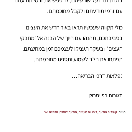
בזכות לנוח על שורשיהם, להפגיש את זרמי תודעתנו
עם זרמי תודעתם ולקבל מחוכמתם.
כולי תקווה שעכשיו תראו באור חדש את העצים
בסביבתכם, תהנהו עם חיוך של הבנה אל 'מחבקי
העצים' ובעיקר תעניקו לעצמכם זמן במחיצתם,
תפתחו את הלב לשמוע ותספגו מחוכמתם.
נפלאות דרכי הבריאה…
תגובות בפייסבוק
תגיות
:
קשיבות מודעת
,
רוחניות מעשית
,
תודעת צמחים
,
תרפיית יער