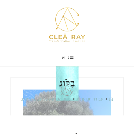
ניווט
בלוג
>
עבודה תודעתית
>
כוחם המרפא של עצים וצמחים