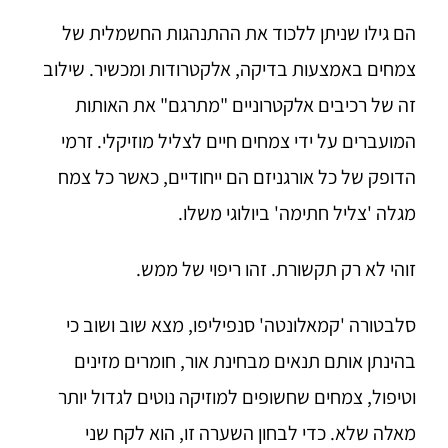
הם גילו שניתן ללכוד את ההתנהגות החשמלית של
צמחים באמצעות בדיקה, אלקטרודות ומכשיר. שילוב
זה של רכיבים אלקטרוניים "מתרגם" את האותות
המועברים על ידי צמחים חיים לצליל מוזיקלי. זרמי
הדופק של כל אורגניזם הם ייחודיים, כאשר כל צמח
מגלה 'צליל חתימה' ביולוגי משלו.
זוהי לא רק תקשורת. זהו ריפוי של ממש.
סלבטורה 'קמאלונטה' סנפיליפו, מצא שוב ושוב כי
בהינתן אותם תנאים מבחינת אור, חומרים מזינים
וטיפול, צמחים שחשופים למוזיקה נוטים לגדול יותר
מאלה שלא. כדי לבחון השערה זו, הוא לקח שני