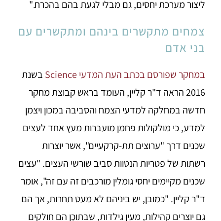
ליצור מערכת יחסים, גם מבלי לגעת בהם בהכרח."
צמחים מתקשרים בינהם ומתקשרים עם
בני אדם
במחקר שפורסם בכתב העת המדעי Science
בשנת
2016 הראה ד"ר קליין, העומד בראש קבוצת מחקר
חדשה במחלקה למדעי הצמח והסביבה במכון ויצמן
למדע, כי מולקולות פחמן מועברות מעץ אחד לעצים
שכנים דרך "ערוצים תת-קרקעיים", אשר יוצרות
רשתות של פטריות הנטוות סביב שורשי העצים. "עצים
שכנים מקיימים יחסי גומלין מורכבים זה עם זה", אומר
ד"ר קליין. "כמובן, יש ביניהם לא מעט תחרות, אך הם
גם יוצרים קהילות, מעין גילדות, שבתוכָן הם חולקים