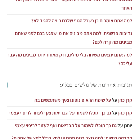
האחר
למה אתם אומרים כן כשכל הגוף שלכם רוצה להגיד לא?
נדיבות פרשנית: למה אתם מבינים את מי שפגע בכם לפני שאתם
מבינים מה קרה לכם?
למה אתם יוצאים משיחה בלי מילים, ורק מאוחר יותר מבינים מה עבר
עליכם?
תגובות אחרונות של גולשים בבלוג:
קרן כהן
על
על שיטת הו'אופונופונו ואיך משתמשים בה
קרן כהן
על
גם כך תוכלו לשמור על הבריאות ואף לעזור לריפוי עצמי
יוחנן
על
גם כך תוכלו לשמור על הבריאות ואף לעזור לריפוי עצמי
הדבקה רגשית: למה נוצר בגוף מתח או לחץ בגלל לחץ של אחרים?