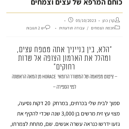
כוחם המרפא של עצים וצמחים
קרן כהן
05/10/2023
חכמת הצמחים
/
עבודה תודעתית
יש 2 תגובות
"הלא, בין בנייניך אתה מטפח עצים,
ומהלל את הארמון הצופה אל שדות
רחוקים"
– ציטוט מפואמה של המשורר הרומאי Horace
מן המאה הראשונה
לפני הספירה –
סמוך לבית שלי בכרתים, במרחק 20 דקות נסיעה,
מצוי עץ זית מרשים בן 3,000 שנה שכדי להקיף את
גזעו ידרשו כנראה עשרה אנשים. שם, מתחת לצמרתו,