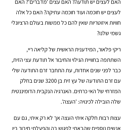
האם לעצים יש תודעה? האם עצים 'מדברים'? האם
לעצים יש חוכמה ועוד חוכמה עתיקה? האם כל אלה
חוויות איזוטריות שאין להם כל ממשות בעולם הרציונלי
גשמי שלנו?
ריקי פלאור, המידענית הראשית של קליאה ריי,
השתתפה בחוויית הגילוי והחיבור אל תודעת עצי הזית,
כבר לפני שנים אחדות, עת התחבר זרם התודעה שלי
עם זרם התודעה של עץ זית בן 3200 שנים בחלק
המזרחי של האי כרתים. האנרגיה הנקבית הדומיננטית
שלה הובילה לכינויה: 'העצה'.
עצות רבות חלקה איתי העצה אך לא רק איתי, גם עם
אנשים נוספים שהבאתי לפגוש בה והפעלתי חיבור בין