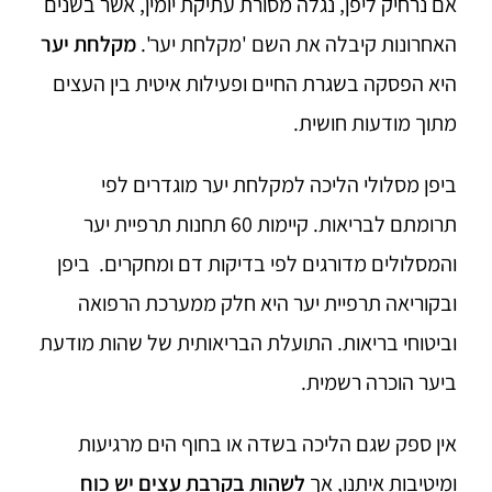
אם נרחיק ליפן, נגלה מסורת עתיקת יומין, אשר בשנים
האחרונות קיבלה את השם 'מקלחת יער'.
מקלחת יער
היא הפסקה בשגרת החיים ופעילות איטית בין העצים
מתוך מודעות חושית.
ביפן מסלולי הליכה למקלחת יער מוגדרים לפי
תרומתם לבריאות. קיימות 60 תחנות תרפיית יער
והמסלולים מדורגים לפי בדיקות דם ומחקרים. ביפן
ובקוריאה תרפיית יער היא חלק ממערכת הרפואה
וביטוחי בריאות. התועלת הבריאותית של שהות מודעת
ביער הוכרה רשמית.
אין ספק שגם הליכה בשדה או בחוף הים מרגיעות
ומיטיבות איתנו, אך
לשהות בקרבת עצים יש כוח