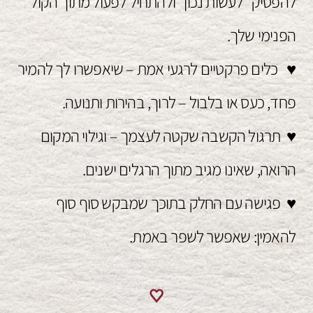
להפסיק "לעשות נכון" ולהתחיל לפעול מתוך הקול
הפנימי שלך.
♥ כלים פרקטיים לרגעי אמת – שיאפשרו לך להמיר
פחד, כעס או בלבול – לרוך, בהירות ותנועה.
♥ תרגול הקשבה שקטה לעצמך – וגילוי המקום
הרואה, שאינו מגיב מתוך הרגלים ישנים.
♥ פגישה עם החלק בתוכך שמבקש סוף סוף
להאמין: שאפשר לשפר באמת.
♥