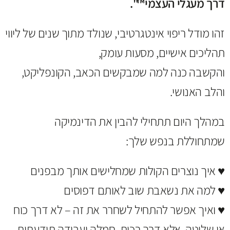
דרך מעגלי העצמי™".
זהו מודל ריפוי אינטגרטיבי, שנולד מתוך שנים של ליווי
תהליכים אישיים, מסעות עומק,
והקשבה כנה למה שמבקשים הכאב, הקונפליקט,
והלב האנושי.
במהלך היום תתחילי להבין את הדינמיקה
שמתחוללת בנפש שלך:
♥ איך נוצרים הקולות שמחלישים אותך מבפנים
♥ למה את נשאבת שוב לאותם דפוסים
♥ ואיך אפשר להתחיל לשחרר את זה – לא דרך כוח
או שליטה, אלא דרך רכות, חמלה ועבודה תודעתית