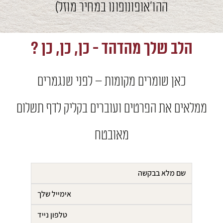
ההו'אופונופונו במחיר מוזל)
הלב שלך מהדהד - כן, כן, כן ?
כאן שומרים מקומות – לפני שנגמרים
ממלאים את הפרטים ועוברים בקליק לדף תשלום
מאובטח