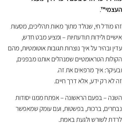
העצמי™
.
זהו מודל חי, שנולד מתוך מאות תהליכים, מסעות
אישיים ולידות תודעתיות – ומציע מבט חדש,
עדין ובהיר על איך נוצרות תגובות אוטומטיות, מהם
הקולות הטראומטיים שמנהלים אותנו מבפנים,
ובעיקר: איך מרפאים את זה.
זה לא רק ידע, אלא דרך חיים.
השנה – בפעם הראשונה – אפתח ממנו יסודות
נבחרים, ברכות, בפשטות, ועם עומק שמאפשר
לרדת לשורש ולגעת באמת.