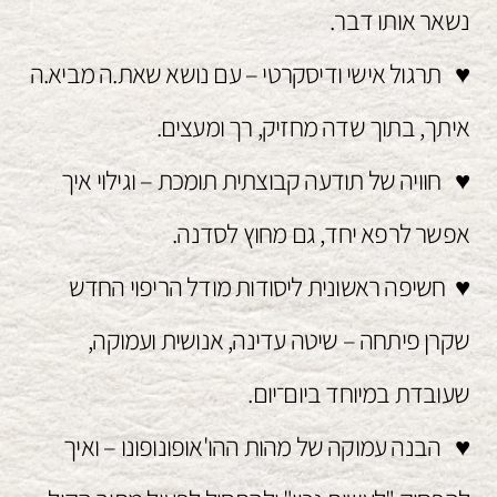
נשאר אותו דבר.
♥ תרגול אישי ודיסקרטי – עם נושא שאת.ה מביא.ה
איתך, בתוך שדה מחזיק, רך ומעצים.
♥ חוויה של תודעה קבוצתית תומכת – וגילוי איך
אפשר לרפא יחד, גם מחוץ לסדנה.
♥ חשיפה ראשונית ליסודות מודל הריפוי החדש
שקרן פיתחה – שיטה עדינה, אנושית ועמוקה,
שעובדת במיוחד ביום־יום.
♥ הבנה עמוקה של מהות ההו'אופונופונו – ואיך