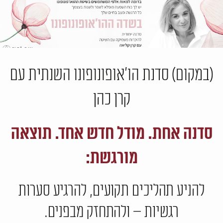
(במקום) סדנת הו'אופונופונו השנתית עם
קרן כהן
סדנה אחת. מודל חדש אחד. תוצאה
מורגשת:
להניע תהליכים תקועים, להרגיע סערות
רגשיות – ולהתחזק מבפנים.