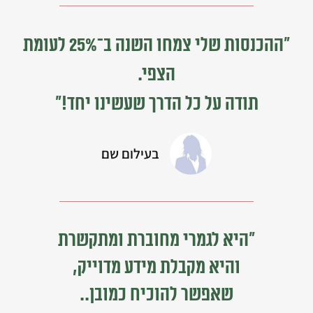
“ההכנסות שלי צמחו השנה ב־25% לעומת
הצפי.
תודה על כל הדרך שעשינו יחד!”
בעילום שם
"היא לגמרי מחוברת ומתקשרת
והיא מקבלת מידע מדוייק,
שאפשר להוכיח כמובן..