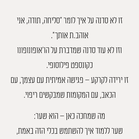
זו לא סדנה על איך לומר "סליחה, תודה, אני
אוהב.ת אותך".
וזו לא עוד סדנה שמדברת על הו'אופונופונו
כקונספט פילוסופי.
זו ירידה לקרקע – פגישה אמיתית עם עצמך, עם
הכאב, עם המקומות שמבקשים ריפוי.
מה שמחכה כאן – הוא שער:
שער ללמוד איך להשתמש בכלי הזה באמת,