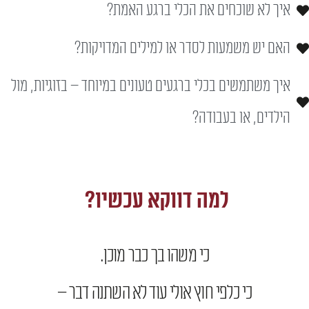
איך לא שוכחים את הכלי ברגע האמת?
האם יש משמעות לסדר או למילים המדויקות?
איך משתמשים בכלי ברגעים טעונים במיוחד – בזוגיות, מול
הילדים, או בעבודה?
למה דווקא עכשיו?
כי משהו בך כבר מוכן.
כי כלפי חוץ אולי עוד לא השתנה דבר –