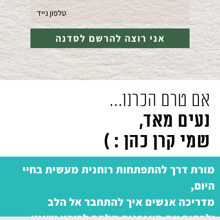
אם טרם הכרנו...
נעים מאד,
שמי קרן כהן : )
מורת דרך להתפתחות רוחנית מעשית בחיי
היום,
מדריכה אנשים איך להתחבר אל הלב
ולרתום את האנרגיה שלהם לריפוי ושינוי.