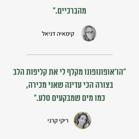
מהברכיים.”
קימאיה דניאל
“הו'אופונופונו מקלף לי את קליפות הלב
בצורה הכי עדינה שאני מכירה,
כמו מים שמבקעים סלע.”
ריקי קרני