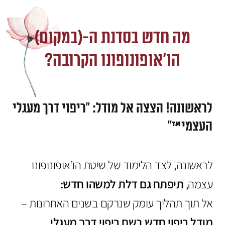
מה חדש בסדנת ה-(במקום)
הו'אופונופונו הקרובה?
לראשונה! הצצה אל מודל: "ריפוי דרך מעגלי
העצמי™"
לראשונה, לצד הלימוד של שיטת הו’אופונופונו
עצמה,
תיפתח גם דלת למשהו חדש:
אל תוך תהליך עומק שנרקם בשנים האחרונות –
מודל ריפוי חדש בשם ריפוי דרך מעגלי