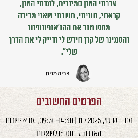
עברתי המון סמינרים, למדתי המון,
קראתי, חוויתי, חשבתי שאני מכירה
ממש טוב את ההו'אופונופונו
והסמינר של קרן חידש לי ודייק לי את הדרך
שלי".
צביה מניס
הפרטים החשובים
מתי : שישי, 11.7.2025 | 09:30-14:30, עם אפשרות
הארכה עד 15:00 לשאלות