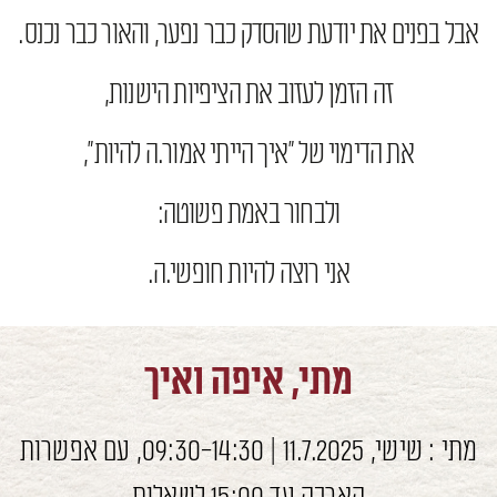
אבל בפנים את יודעת שהסדק כבר נפער, והאור כבר נכנס.
זה הזמן לעזוב את הציפיות הישנות,
את הדימוי של "איך הייתי אמור.ה להיות",
ולבחור באמת פשוטה:
אני רוצה להיות חופשי.ה.
מתי, איפה ואיך
מתי : שישי, 11.7.2025 | 09:30-14:30, עם אפשרות