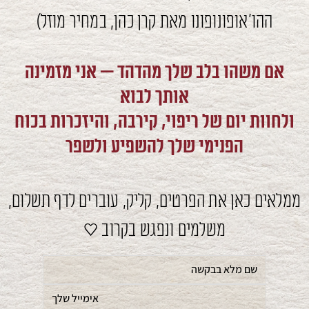
ההו'אופונופונו מאת קרן כהן, במחיר מוזל)
אם משהו בלב שלך מהדהד — אני מזמינה
אותך לבוא
ולחוות יום של ריפוי, קירבה, והיזכרות בכוח
הפנימי שלך להשפיע ולשפר
ממלאים כאן את הפרטים, קליק, עוברים לדף תשלום,
משלמים ונפגש בקרוב ♥