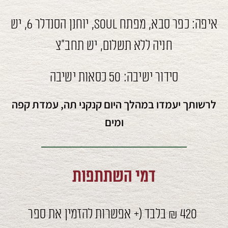
איפה: כפר סבא, מפתח Soul, יוחנן הסנדלר 6, יש
חניה ללא תשלום, יש תחב"צ
סידור ישיבה: 50 כסאות ישיבה
לרשותך יעמדו במהלך היום קנקני תה, עמדת קפה
ומים
דמי השתתפות
420 ₪ בלבד (+ אפשרות להזמין את ספר