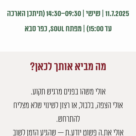
11.7.2025 | שישי | 09:30–14:30 (תיתכן הארכה
עד 15:00) | מפתח SOUL, כפר סבא
מה מביא אותך לכאן?
אולי משהו בפנים מרגיש תקוע.
אולי הצפה, בלבול, או רצון לשינוי שלא מצליח
להתרחש.
אולי את.ה פשוט יודע.ת — שהגיע הזמן לשוב