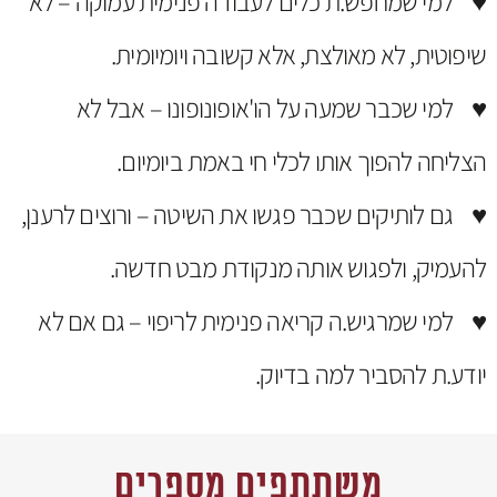
♥ למי שמחפש.ת כלים לעבודה פנימית עמוקה – לא
שיפוטית, לא מאולצת, אלא קשובה ויומיומית.
♥ למי שכבר שמעה על הו'אופונופונו – אבל לא
הצליחה להפוך אותו לכלי חי באמת ביומיום.
♥ גם לותיקים שכבר פגשו את השיטה – ורוצים לרענן,
להעמיק, ולפגוש אותה מנקודת מבט חדשה.
♥ למי שמרגיש.ה קריאה פנימית לריפוי – גם אם לא
יודע.ת להסביר למה בדיוק.
משתתפים מספרים