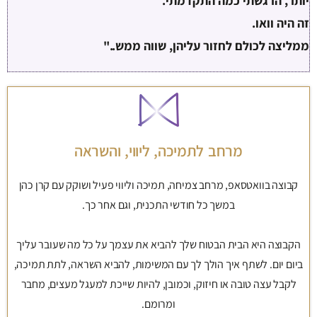
יותר, הרגשתי כמה התקדמתי.
זה היה וואו.
ממליצה לכולם לחזור עליהן, שווה ממש.."
מרחב לתמיכה, ליווי, והשראה
קבוצה בוואטסאפ, מרחב צמיחה, תמיכה וליווי פעיל ושוקק עם קרן כהן
במשך כל חודשי התכנית, וגם אחר כך.
הקבוצה היא הבית הבטוח שלך להביא את עצמך על כל מה שעובר עליך
ביום יום. לשתף איך הולך לך עם המשימות, להביא השראה, לתת תמיכה,
לקבל עצה טובה או חיזוק, וכמובן, להיות שייכת למעגל מעצים, מחבר
ומרומם.