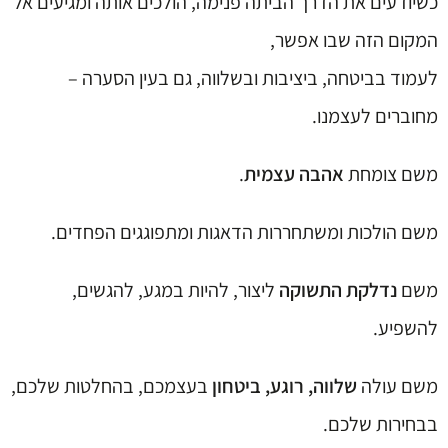
כשיודעים את הדרך הביתה פנימה, הולכים אותה ומגיעים אל
המקום הזה שבו אפשר,
לעמוד בביטחה, ביציבות ובשלווה, גם בעין הסערה –
מחוברים לעצמנו.
משם צומחת
אהבה עצמית
.
משם הולכות ומשתחררות הדאגות ומתפוגגים הפחדים.
משם
נדלקת התשוקה
ליצור, להיות במגע, להגשים,
להשפיע.
משם עולה
שלווה, רוגע, ביטחון
בעצמכם, בהחלטות שלכם,
בבחירות שלכם.