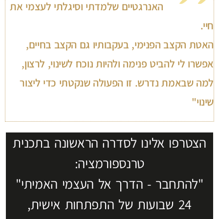
האנרגטיים שלמדתי וסיגלתי לעצמי את
חיי.
האטת הקצב הפנימי, בעקבותיו גם הקצב בחיים,
אפשרו לי להביט פנימה ולהיות נוכח לשינוי, לרצון,
למה שבאמת נדרש. זו הפעולה שנקטתי כדי ליצור
שינוי"
הצטרפו אלינו לסדרה הראשונה בתכנית
טרנספורמציה:
"להתחבר - הדרך אל העצמי האמיתי"
24 שבועות של התפתחות אישית,