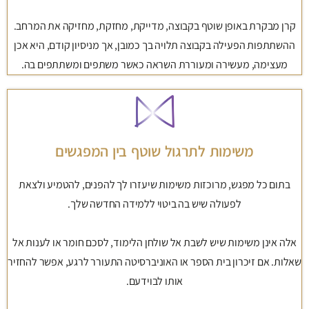
קרן מבקרת באופן שוטף בקבוצה, מדייקת, מחזקת, מחזיקה את המרחב.
ההשתתפות הפעילה בקבוצה תלויה בך כמובן, אך מניסיון קודם, היא אכן
מעצימה, מעשירה ומעוררת השראה כאשר משתפים ומשתתפים בה.
משימות לתרגול שוטף בין המפגשים
בתום כל מפגש, מרוכזות משימות שיעזרו לך להפנים, להטמיע ולצאת
לפעולה שיש בה ביטוי ללמידה החדשה שלך.
אלה אינן משימות שיש לשבת אל שולחן הלימוד, לסכם חומר או לענות אל
שאלות. אם זיכרון בית הספר או האוניברסיטה התעורר לרגע, אפשר להחזיר
אותו לבוידעם.