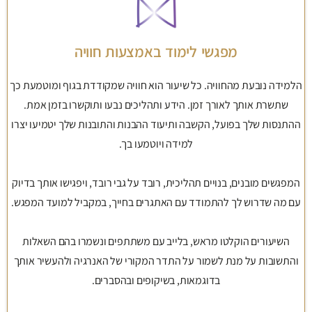
מפגשי לימוד באמצעות חוויה
הלמידה נובעת מהחוויה. כל שיעור הוא חוויה שמקודדת בגוף ומוטמעת כך
שתשרת אותך לאורך זמן. הידע ותהליכים נבעו ותוקשרו בזמן אמת.
ההתנסות שלך בפועל, הקשבה ותיעוד ההבנות והתובנות שלך יטמיעו יצרו
למידה ויוטמעו בך.
המפגשים מובנים, בנויים תהליכית, רובד על גבי רובד, ויפגישו אותך בדיוק
עם מה שדרוש לך להתמודד עם האתגרים בחייך, במקביל למועד המפגש.
השיעורים הוקלטו מראש, בלייב עם משתתפים ונשמרו בהם השאלות
והתשובות על מנת לשמור על התדר המקורי של האנרגיה ולהעשיר אותך
בדוגמאות, בשיקופים ובהסברים.