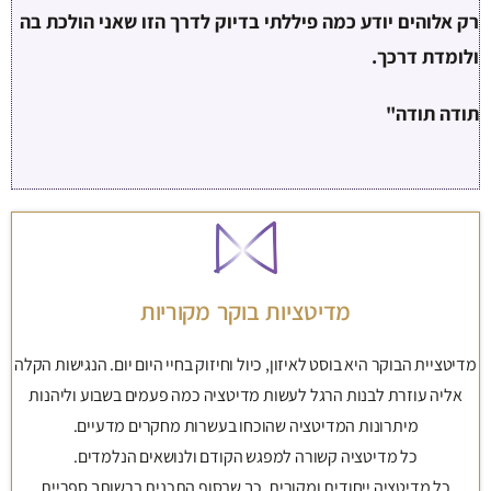
רק אלוהים יודע כמה פיללתי בדיוק לדרך הזו שאני הולכת בה
ולומדת דרכך.
תודה תודה"
מדיטציות בוקר מקוריות
מדיטציית הבוקר היא בוסט לאיזון, כיול וחיזוק בחיי היום יום. הנגישות הקלה
אליה עוזרת לבנות הרגל לעשות מדיטציה כמה פעמים בשבוע וליהנות
מיתרונות המדיטציה שהוכחו בעשרות מחקרים מדעיים.
כל מדיטציה קשורה למפגש הקודם ולנושאים הנלמדים.
כל מדיטציה ייחודית ומקורית, כך שבסוף התכנית ברשותך ספריית