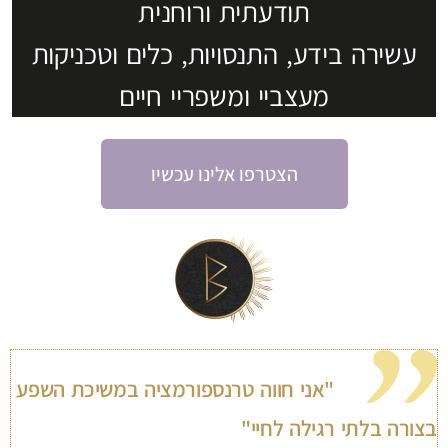
תודעתית ורוחנית
עשירה בידע, התנסויות, כלים וטכניקות
מעצביי ומשפריי חיים
הצטרפו אלינו עכשיו
"אני חווה טרנספורמציה במשיכת השפע
בצורה בלתי רגילה לחיי"