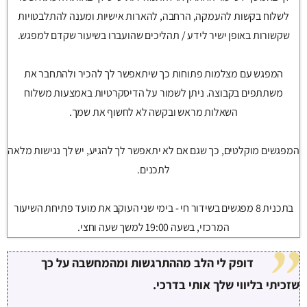
לשלוח בקשות להעמקה, הרחבה, להארות אישיות ומענה להתלבטויות
שקשורות באופן ישיר לידע / תהליכים שהועברו בשיעור שקדם למפגש.
המפגש עם מצלמות פתוחות כך שיתאפשר לך להכיר ולהתחבר את
משתתפים בקבוצה. ניתן לשמור על הדיסקרטיות באמצעות משלוח
השאלות מראש ובקשה לא לחשוף את שמך.
המפגשים מוקלטים, כך שגם אם לא יתאפשר לך להגיע, יש לך נגישות מלאה
לתכנים.
בתכנית 8 מפגשים בשידור חי - בימי שני העוקב את מועד פתיחת השיעור
המרכזי, בשעה 19:00 למשך שעה וחצי.
דופק לי הלב מההתרגשות ומהמחשבה על כך
שזכיתי בליווי שלך אותי בדרכי.