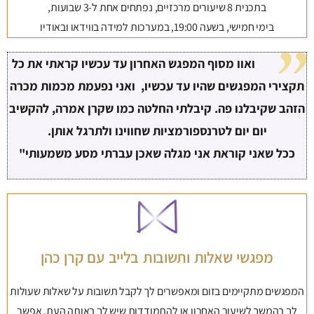
בתכנית 8 שיעורים מרכזיים, נפתחים אחת ל-3 שבועות,
בימי חמישי, בשעה 19:00, במערכות למידה בווידאו ובאודיו
ואוו מסוף המפגש האחרון עד עכשיו קראתי את כל
תקצירי המפגשים שהיו עד עכשיו, ואני נפעמת מכמות מכרה
הזהב שקיבלנו פה. קיבלתי החלטה כמו שקרן אמרה, להקשיב
יום יום לטרנספורמציות שחווינו ולתרגל אותן.
ככל שאני קוראת אני מגלה שאכן עברתי מסע משמעותי"
מפגשי שאלות ותשובות בלייב עם קרן כהן
המפגשים מתקיימים בזום ומאפשרים לך לקבל תשובות על שאלות שעולות
לך בהמשך לשיעור האחרון או להתמודדות שיש לך באותה העת. אפשר