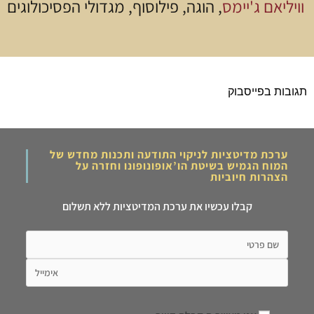
וויליאם ג'יימס
, הוגה, פילוסוף, מגדולי הפסיכולוגים
תגובות בפייסבוק
ערכת מדיטציות לניקוי התודעה ותכנות מחדש של
המוח הגמיש בשיטת הו’אופונופונו וחזרה על
הצהרות חיוביות
קבלו עכשיו את ערכת המדיטציות ללא תשלום