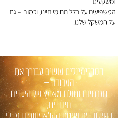
ומשקעים
המשפיעים על כלל תחומי חיינו, וכמובן – גם
על המשקל שלנו.
הסבלימינלים עושים עבורך את
העבודה –
חזרתיות נטולת מאמץ של היגדים
חיוביים,
בשילוב עם שיטת ההו'אפונופונו מבלי