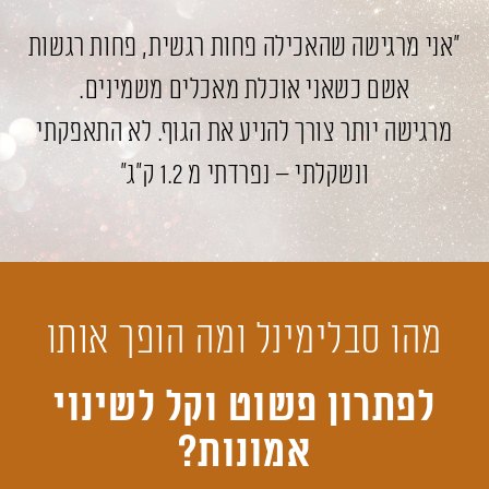
"אני מרגישה שהאכילה פחות רגשית, פחות רגשות
אשם כשאני אוכלת מאכלים משמינים.
מרגישה יותר צורך להניע את הגוף. לא התאפקתי
ונשקלתי – נפרדתי מ 1.2 ק"ג"
מהו סבלימינל ומה הופך אותו
לפתרון פשוט וקל לשינוי
אמונות?