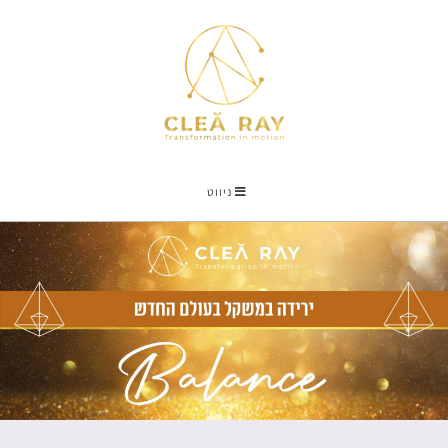
ניווט