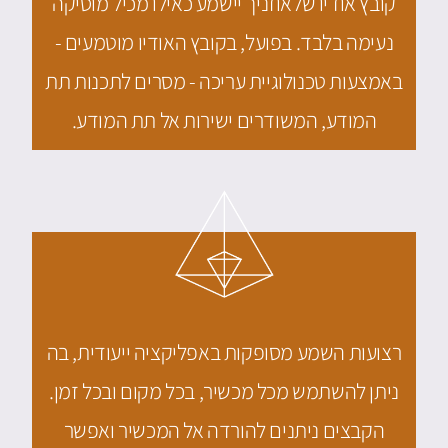
קובץ אודיו שלאוזניך יישמע כאילו מכיל מוסיקה
נעימה בלבד. בפועל, בקובץ האודיו מוטמעים -
באמצעות טכנולוגיית עריכה - מסרים לתכנות תת
המודע, המשודרים ישירות אל תת המודע.
רצועות השמע מסופקות באפליקציה ייעודית, בה
ניתן להשתמש מכל מכשיר, בכל מקום ובכל זמן.
הקבצים ניתנים להורדה אל המכשיר ואפשר