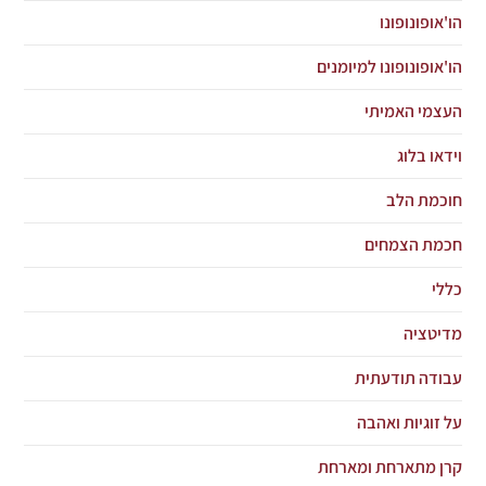
הו'אופונופונו
הו'אופונופונו למיומנים
העצמי האמיתי
וידאו בלוג
חוכמת הלב
חכמת הצמחים
כללי
מדיטציה
עבודה תודעתית
על זוגיות ואהבה
קרן מתארחת ומארחת