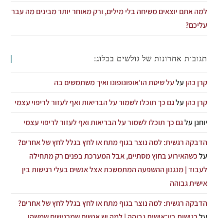
למה אתם יוצאים משיחה בלי מילים, ורק מאוחר יותר מבינים מה עבר
עליכם?
תגובות אחרונות של גולשים בבלוג:
קרן כהן
על
על שיטת הו'אופונופונו ואיך משתמשים בה
קרן כהן
על
גם כך תוכלו לשמור על הבריאות ואף לעזור לריפוי עצמי
יוחנן
על
גם כך תוכלו לשמור על הבריאות ואף לעזור לריפוי עצמי
הדבקה רגשית: למה נוצר בגוף מתח או לחץ בגלל לחץ של אחרים?
על
כשהאירוע בחוץ מסתיים, אבל המערכת בפנים רק מתחילה
לעבוד | מנגנון ההשפעה המתמשכת אצל אנשים בעלי רגישות בין
אישית גבוהה
הדבקה רגשית: למה נוצר בגוף מתח או לחץ בגלל לחץ של אחרים?
על
רגישות בין־אישית גבוהה | למה יש אנשים שמרגישים שמשהו