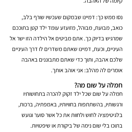
קיומה של האהבה.
נסו ממש כך: דמיינו שבמקום שעכשיו שורף בלב,
כואב, מבועת, מבוהל, מזועזע עומד ילד קטן בתוככם
שמרגיש בדיוק כך. אתם מביטים אל הילדה הזו ישר אל
העיניים, וכעת, דמיינו שאתם משדרים לו דרך העיניים
שלכם אהבה, ותוך כדי שאתם מתבוננים באהבה
אומרים לה מהלב: אני אוהב אותך.
חמלה על שום מה?
חמלה על שום שכל ילד זקוק להכרה בתחושותיו
ורגשותיו, בהשתתפות בחוויותיו, באמפתיה, ברכות,
בלגיטימציה לחוש ולחוות את כל אשר סוער וגועש
בתוכו בלי שום נימה של ביקורת או שיפטויות.