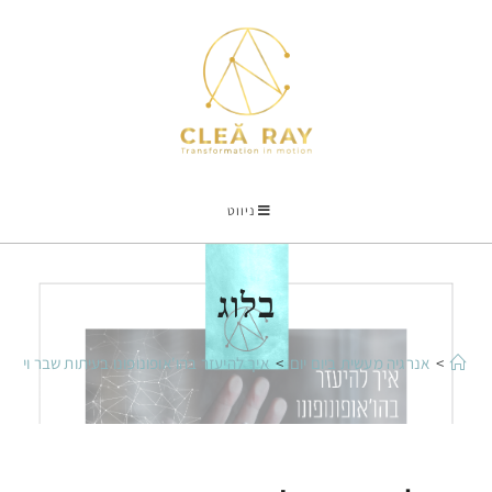
ניווט
בלוג
>
אנרגיה מעשית ביום יום
>
איך להיעזר בהו'אופונופונו בעיתות שבר ויגון