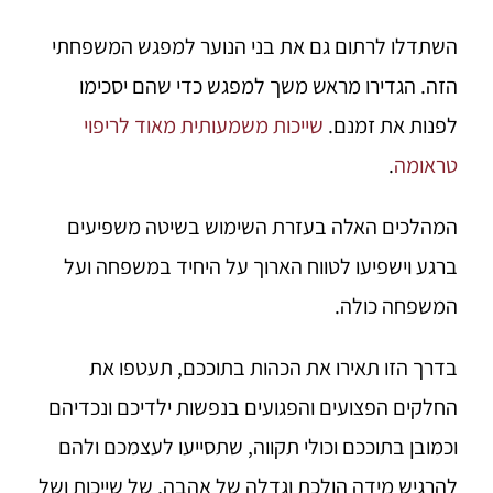
השתדלו לרתום גם את בני הנוער למפגש המשפחתי
הזה. הגדירו מראש משך למפגש כדי שהם יסכימו
לפנות את זמנם.
שייכות משמעותית מאוד לריפוי
טראומה
.
המהלכים האלה בעזרת השימוש בשיטה משפיעים
ברגע וישפיעו לטווח הארוך על היחיד במשפחה ועל
המשפחה כולה.
בדרך הזו תאירו את הכהות בתוככם, תעטפו את
החלקים הפצועים והפגועים בנפשות ילדיכם ונכדיהם
וכמובן בתוככם וכולי תקווה, שתסייעו לעצמכם ולהם
להרגיש מידה הולכת וגדלה של אהבה, של שייכות ושל