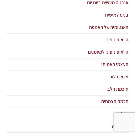
אנרגיה מעשית ביום יום
בנימה אישית
האנטומיה של האמפת
הו'אופונופונו
הו'אופונופונו למיומנים
העצמי האמיתי
וידאו בלוג
חוכמת הלב
חכמת הצמחים
כללי
מדיטציה