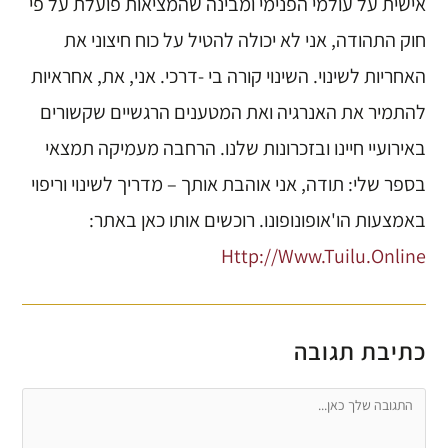
אישית על עולמי הפנימי ומבינה שהמציאות פועלת על פי
חוק התהודה, אני לא יכולה להטיל על כוח חיצוני את
האחריות לשינוי. השינוי קורה בי -דרכי. אני, את, אחראיות
להתמיר את האנרגיה ואת המטענים הרגשיים שקשורים
באירועיי חיינו ובזכרונות שלנו. הרחבה מעמיקה תמצאי
בספר שלי: תודה, אני אוהבת אותך – מדריך לשינוי וריפוי
באמצעות הו'אופונופונו. רוכשים אותו כאן באתר:
Http://www.tuilu.online
כתיבת תגובה