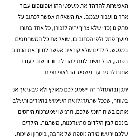
האפשרות להדהד את משפטי ההו'אופונופונו עבור
אחרים ועבור עצמם. את השאלות אפשר לכתוב על
פתקים (כדי שלא צריך יהיה לזכור), כל אחד בתורו
מושך פתק ולפי הכתוב בו, שואל את כל המשתתפים
במפגש. לילדים שלא קוראים אפשר לתווך את הכתוב
בפתק, אבל חשוב לתת להם לבחור וחשוב לעודד
אותם להגיב עם משפטי ההו'אופונופונו.
יתכן ובהתחלה זה יישמע לכם מאולץ ולא טבעי אך אני
בטוחה, שככל שתתרגלו את השימוש בהיגדים ותשלבו
אותם בשיח היומי שלכם, תרגישו שמערכות היחסים
בינכם לבין הילדים מתעדכנות, משתנות. הילדים
שלכם ירגישו מידה נוספת של אהבה, ביטחון ושייכות.