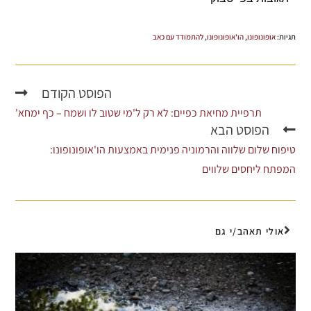
תגיות
:
אופונופונו
,
הו'אופונופונו
,
להתמודד עם כאב
הפוסט הקודם
תרפיית מחיאת כפיים: לא רק ל'מי שטוב לו ושמח – כף ימחא'
הפוסט הבא
טיפוח שלום שלווה והרמוניה פנימית באמצעות הו'אופונופונו:
המפתח ליחסים שלווים
אולי תאהב/י גם