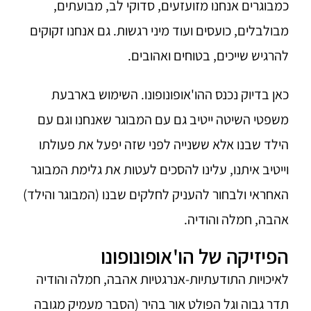
כמבוגרים אנחנו מזועזעים, סדוקי לב, מבועתים,
מבולבלים, כועסים ועוד מיני רגשות. גם אנחנו זקוקים
להרגיש שייכים, בטוחים ואהובים.
כאן בדיוק נכנס ההו'אופונופונו. השימוש בארבעת
משפטי השיטה ייטיב גם עם המבוגר שאנחנו וגם עם
הילד שבנו אלא ששנייה לפני שזה יפעל את פעולתו
וייטיב איתנו, עלינו להסכים לעטות את גלימת המבוגר
האחראי ולבחור להעניק לחלקים שבנו (המבוגר והילד)
אהבה, חמלה והודיה.
הפיזיקה של הו'אופונופונו
לאיכויות התודעתיות-אנרגטיות אהבה, חמלה והודיה
תדר גבוה וגל הפולט אור בהיר (הסבר מעמיק מגובה