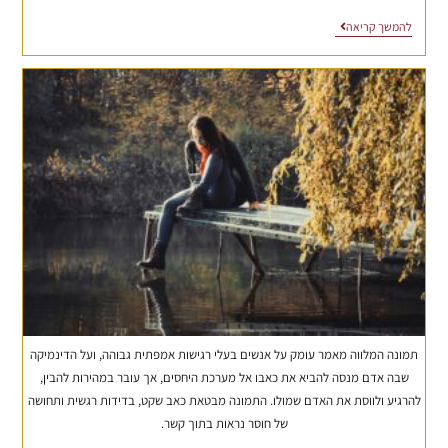
להמשך קריאה
תמונה המלווה מאמר עומק על אנשים בעלי רגישות אמפתית גבוהה, ועל הדינמיקה
שבה אדם מנסה להביא את כאבו אל מערכת היחסים, אך עובר במהירות להבין,
להרגיע ולווסת את האדם שמולו. התמונה מבטאת כאב שקט, בדידות רגשית ותחושה
של חוסר נראות בתוך קשר.