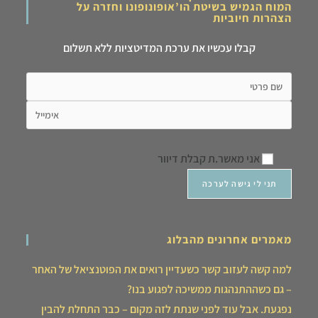
המוח הגמיש בשיטת הו’אופונופונו וחזרה על
הצהרות חיוביות
קבלו עכשיו את ערכת המדיטציות ללא תשלום
אני מאשר.ת קבלת דיוור
מאמרים אחרונים מהבלוג
למה קשה לעזוב קשר כשעדיין רואים את הפוטנציאל של האחר
– גם כשההתנהגות ממשיכה לפגוע בנו?
נפגעת. אבל עוד לפני שנתת לזה מקום – כבר התחלת להבין