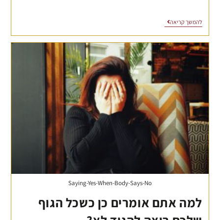
להמשך קריאה
Saying-Yes-When-Body-Says-No
למה אתם אומרים כן כשכל הגוף
שלכם רוצה להגיד לא?