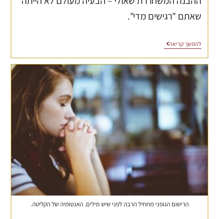
ההבנה המשחררת שאולי – הבעיה מעולם לא הייתה
שאתם "רגישים מדי".
להמשך קריאה
הרישום הגופני מתחיל הרבה לפני שיש מילים. האנטומיה של הקליטה.