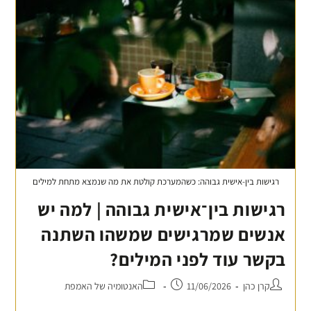
רגישות בין-אישית גבוהה: כשהמערכת קולטת את מה שנמצא מתחת למילים
רגישות בין־אישית גבוהה | למה יש
אנשים שמרגישים שמשהו השתנה
בקשר עוד לפני המילים?
קרן כהן
11/06/2026
האנטומיה של האמפת