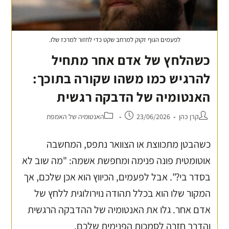
לפעמים הגוף זקוק למרחב שקט כדי לחזור למרכז שלו.
כשהלחץ של אדם אחר מתחיל
להרגיש כמו משהו שקורה בתוכך:
האנטומיה של הדבקה רגשית
קרן כהן
23/06/2026
האנטומיה של האמפת
כשהבטן מתכווצת או הצוואר נתפס, המחשבה
אוטומטית פונה פנימה ומחפשת אשמה: "מה שוב לא
בסדר בי?". אבל לפעמים, הכיווץ הוא אכן שלכם, אך
המקור שלו הוא בכלל תהודה נוירולוגית ללחץ של
אדם אחר. גלו את האנטומיה של ההדבקה הרגשית
והדרך חזרה לסמכות הפנימית שלכם.