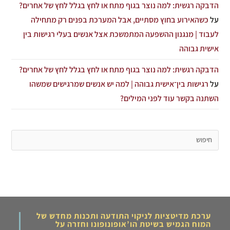
הדבקה רגשית: למה נוצר בגוף מתח או לחץ בגלל לחץ של אחרים?
על
כשהאירוע בחוץ מסתיים, אבל המערכת בפנים רק מתחילה
לעבוד | מנגנון ההשפעה המתמשכת אצל אנשים בעלי רגישות בין
אישית גבוהה
הדבקה רגשית: למה נוצר בגוף מתח או לחץ בגלל לחץ של אחרים?
על
רגישות בין־אישית גבוהה | למה יש אנשים שמרגישים שמשהו
השתנה בקשר עוד לפני המילים?
ערכת מדיטציות לניקוי התודעה ותכנות מחדש של
המוח הגמיש בשיטת הו’אופונופונו וחזרה על