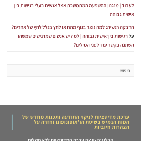
לעבוד | מנגנון ההשפעה המתמשכת אצל אנשים בעלי רגישות בין
אישית גבוהה
הדבקה רגשית: למה נוצר בגוף מתח או לחץ בגלל לחץ של אחרים?
על
רגישות בין־אישית גבוהה | למה יש אנשים שמרגישים שמשהו
השתנה בקשר עוד לפני המילים?
ערכת מדיטציות לניקוי התודעה ותכנות מחדש של
המוח הגמיש בשיטת הו’אופונופונו וחזרה על
הצהרות חיוביות
קבלו עכשיו את ערכת המדיטציות ללא תשלום