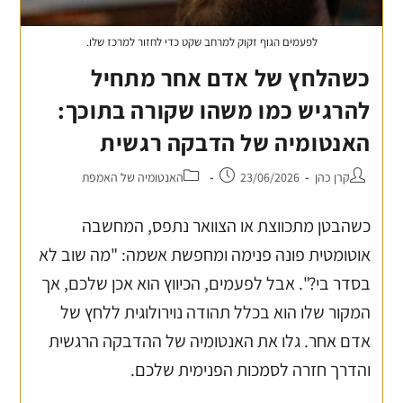
לפעמים הגוף זקוק למרחב שקט כדי לחזור למרכז שלו.
כשהלחץ של אדם אחר מתחיל
להרגיש כמו משהו שקורה בתוכך:
האנטומיה של הדבקה רגשית
קרן כהן
23/06/2026
האנטומיה של האמפת
כשהבטן מתכווצת או הצוואר נתפס, המחשבה
אוטומטית פונה פנימה ומחפשת אשמה: "מה שוב לא
בסדר בי?". אבל לפעמים, הכיווץ הוא אכן שלכם, אך
המקור שלו הוא בכלל תהודה נוירולוגית ללחץ של
אדם אחר. גלו את האנטומיה של ההדבקה הרגשית
והדרך חזרה לסמכות הפנימית שלכם.