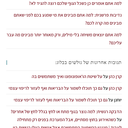
למה אתם אומרים כן כשכל הגוף שלכם רוצה להגיד לא?
נדיבות פרשנית: למה אתם מבינים את מי שפגע בכם לפני שאתם
מבינים מה קרה לכם?
למה אתם יוצאים משיחה בלי מילים, ורק מאוחר יותר מבינים מה עבר
עליכם?
תגובות אחרונות של גולשים בבלוג:
קרן כהן
על
על שיטת הו'אופונופונו ואיך משתמשים בה
קרן כהן
על
גם כך תוכלו לשמור על הבריאות ואף לעזור לריפוי עצמי
יוחנן
על
גם כך תוכלו לשמור על הבריאות ואף לעזור לריפוי עצמי
הדבקה רגשית: למה נוצר בגוף מתח או לחץ בגלל לחץ של אחרים?
על
כשהאירוע בחוץ מסתיים, אבל המערכת בפנים רק מתחילה
לעבוד | מנגנון ההשפעה המתמשכת אצל אנשים בעלי רגישות בין