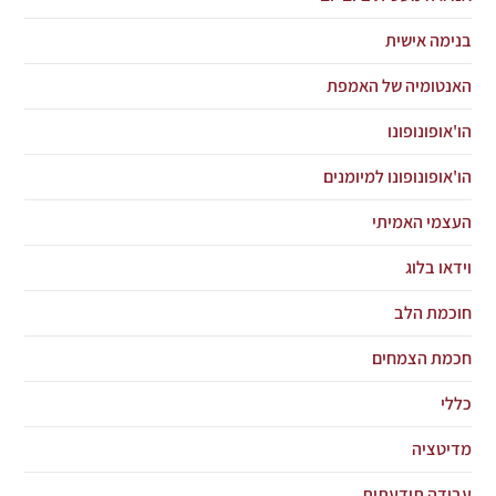
בנימה אישית
האנטומיה של האמפת
הו'אופונופונו
הו'אופונופונו למיומנים
העצמי האמיתי
וידאו בלוג
חוכמת הלב
חכמת הצמחים
כללי
מדיטציה
עבודה תודעתית