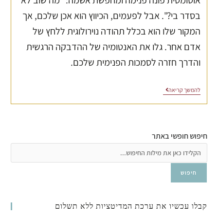
אוטומטית פונה פנימה ומחפשת אשמה: "מה שוב לא
בסדר בי?". אבל לפעמים, הכיווץ הוא אכן שלכם, אך
המקור שלו הוא בכלל תהודה נוירולוגית ללחץ של
אדם אחר. גלו את האנטומיה של ההדבקה הרגשית
והדרך חזרה לסמכות הפנימית שלכם.
להמשך קריאה
חיפוש חופשי באתר
חיפוש
קבלו עכשיו את ערכת המדיטציות ללא תשלום