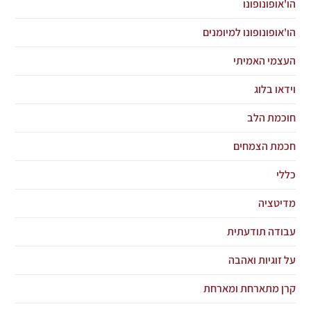
הו'אופונופונו
הו'אופונופונו למיומנים
העצמי האמיתי
וידאו בלוג
חוכמת הלב
חכמת הצמחים
כללי
מדיטציה
עבודה תודעתית
על זוגיות ואהבה
קרן מתארחת ומארחת