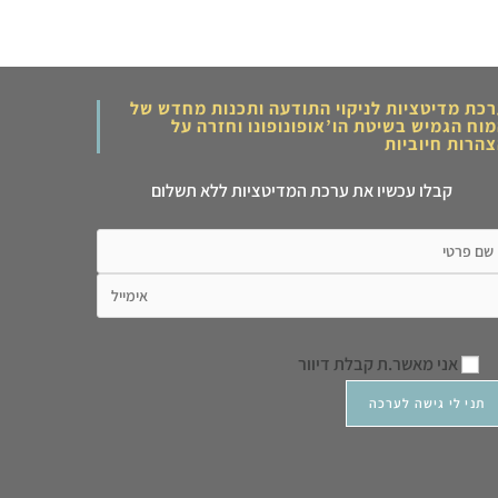
כת מדיטציות לניקוי התודעה ותכנות מחדש של
וח הגמיש בשיטת הו’אופונופונו וחזרה על
הרות חיוביות
קבלו עכשיו את ערכת המדיטציות ללא תשלום
אני מאשר.ת קבלת דיוור