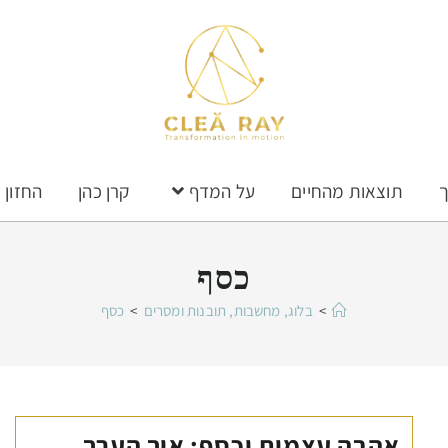
ך
תוצאות מהחיים
על המדף
קרן כהן
החזון
כסף
>
בלוג, מחשבות, תובנות ומסרים
>
כסף
אהבה עצמית וכסף: איך הערך