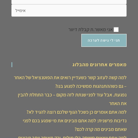
אני מאשר.ת קבלת דיוור
מאמרים אחרונים מהבלוג
למה קשה לעזוב קשר כשעדיין רואים את הפוטנציאל של האחר
– גם כשההתנהגות ממשיכה לפגוע בנו?
נפגעת. אבל עוד לפני שנתת לזה מקום – כבר התחלת להבין
את האחר
למה אתם אומרים כן כשכל הגוף שלכם רוצה להגיד לא?
נדיבות פרשנית: למה אתם מבינים את מי שפגע בכם לפני
שאתם מבינים מה קרה לכם?
למה אתם יוצאים משיחה בלי מילים, ורק מאוחר יותר מבינים