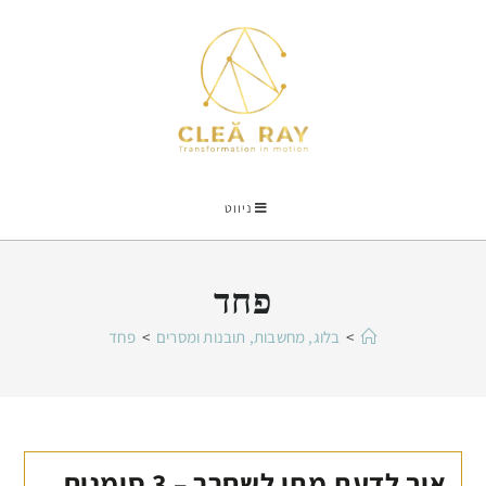
ניווט
פחד
>
בלוג, מחשבות, תובנות ומסרים
>
פחד
איך לדעת מתי לשחרר – 3 סימנים