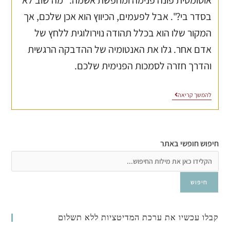
אוטומטית פונה פנימה ומחפשת אשמה: "מה שוב לא
בסדר בי?". אבל לפעמים, הכיווץ הוא אכן שלכם, אך
המקור שלו הוא בכלל תהודה נוירולוגית ללחץ של
אדם אחר. גלו את האנטומיה של ההדבקה הרגשית
והדרך חזרה לסמכות הפנימית שלכם.
להמשך קריאה
חיפוש חופשי באתר
חיפוש
קבלו עכשיו את ערכת המדיטציות ללא תשלום