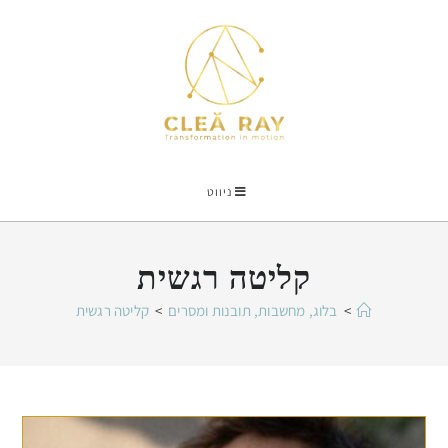
ניווט
קליטה רגשית
>
בלוג, מחשבות, תובנות ומסרים
>
קליטה רגשית