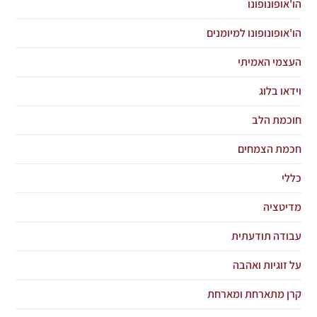
הו'אופונופונו
הו'אופונופונו למיומנים
העצמי האמיתי
וידאו בלוג
חוכמת הלב
חכמת הצמחים
כללי
מדיטציה
עבודה תודעתית
על זוגיות ואהבה
קרן מתארחת ומארחת