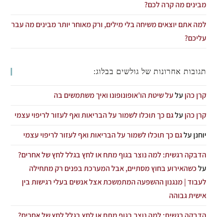
מבינים מה קרה לכם?
למה אתם יוצאים משיחה בלי מילים, ורק מאוחר יותר מבינים מה עבר
עליכם?
תגובות אחרונות של גולשים בבלוג:
קרן כהן
על
על שיטת הו'אופונופונו ואיך משתמשים בה
קרן כהן
על
גם כך תוכלו לשמור על הבריאות ואף לעזור לריפוי עצמי
יוחנן
על
גם כך תוכלו לשמור על הבריאות ואף לעזור לריפוי עצמי
הדבקה רגשית: למה נוצר בגוף מתח או לחץ בגלל לחץ של אחרים?
על
כשהאירוע בחוץ מסתיים, אבל המערכת בפנים רק מתחילה
לעבוד | מנגנון ההשפעה המתמשכת אצל אנשים בעלי רגישות בין
אישית גבוהה
הדבקה רגשית: למה נוצר בגוף מתח או לחץ בגלל לחץ של אחרים?