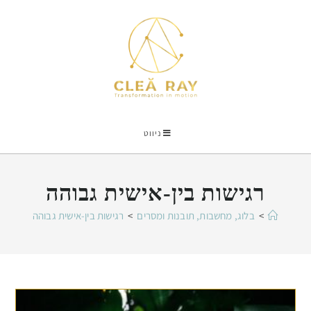
ניווט
רגישות בין-אישית גבוהה
>
בלוג, מחשבות, תובנות ומסרים
>
רגישות בין-אישית גבוהה