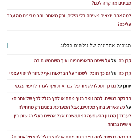
מבינים מה קרה לכם?
למה אתם יוצאים משיחה בלי מילים, ורק מאוחר יותר מבינים מה עבר
עליכם?
תגובות אחרונות של גולשים בבלוג:
קרן כהן
על
על שיטת הו'אופונופונו ואיך משתמשים בה
קרן כהן
על
גם כך תוכלו לשמור על הבריאות ואף לעזור לריפוי עצמי
יוחנן
על
גם כך תוכלו לשמור על הבריאות ואף לעזור לריפוי עצמי
הדבקה רגשית: למה נוצר בגוף מתח או לחץ בגלל לחץ של אחרים?
על
כשהאירוע בחוץ מסתיים, אבל המערכת בפנים רק מתחילה
לעבוד | מנגנון ההשפעה המתמשכת אצל אנשים בעלי רגישות בין
אישית גבוהה
הדבקה רגשית: למה נוצר בגוף מתח או לחץ בגלל לחץ של אחרים?