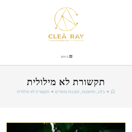
ניווט
תקשורת לא מילולית
>
בלוג, מחשבות, תובנות ומסרים
>
תקשורת לא מילולית