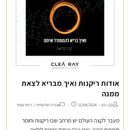
אודות ריקנות ואיך מבריא לצאת
ממנה
קרן כהן
11/04/2024
עבודה תודעתית
/
ריפוי עצמי
מעבר לקצה העולם יש מרחב שבו ריקנות וחומר
חופפים היטב, שבו עבר ועתיד יוצרים לולאה