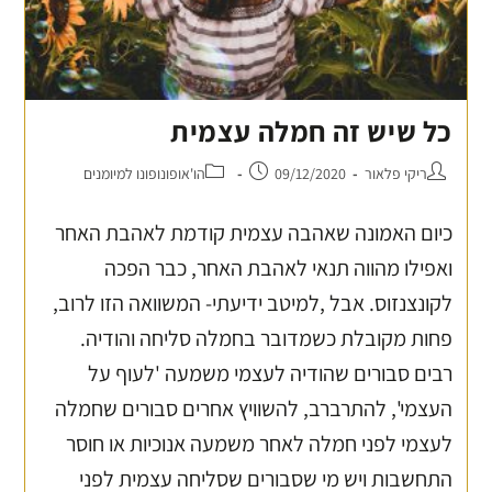
כל שיש זה חמלה עצמית
ריקי פלאור
09/12/2020
הו'אופונופונו למיומנים
כיום האמונה שאהבה עצמית קודמת לאהבת האחר
ואפילו מהווה תנאי לאהבת האחר, כבר הפכה
לקונצנזוס. אבל ,למיטב ידיעתי- המשוואה הזו לרוב,
פחות מקובלת כשמדובר בחמלה סליחה והודיה.
רבים סבורים שהודיה לעצמי משמעה 'לעוף על
העצמי', להתרברב, להשוויץ אחרים סבורים שחמלה
לעצמי לפני חמלה לאחר משמעה אנוכיות או חוסר
התחשבות ויש מי שסבורים שסליחה עצמית לפני