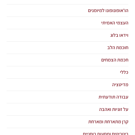
הו'אופונופונו למיומנים
העצמי האמיתי
וידאו בלוג
חוכמת הלב
חכמת הצמחים
כללי
מדיטציה
עבודה תודעתית
על זוגיות ואהבה
קרן מתארחת ומארחת
ריטריטים ומסעות רוחניים