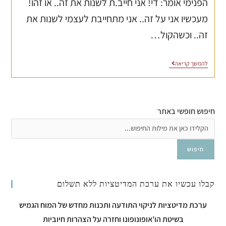
הפנימי אומר: די! אני חייב.ת לשנות את זה.. או זהו!
מעכשיו אני על זה.. אני מתחייבת לעצמי לשנות את
זה.. וכשהקול…
להמשך קריאה
חיפוש חופשי באתר
חיפוש
קבלו עכשיו את ערכת המדיטציות ללא תשלום
ערכת מדיטציות לניקוי התודעה ותכנות מחדש של המוח הגמיש
בשיטת הו’אופונופונו וחזרה על הצהרות חיוביות