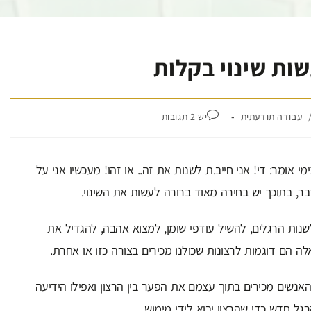
ות שינוי בקלות
עבודה תודעתית
יש 2 תגובות
אומר: די! אני חייב.ת לשנות את זה.. או זהו! מעכשיו אני על
בר, בתוכך יש בחירה מאוד ברורה לעשות את השינוי.
נות הרגלים, להשיל עודפי שומן, למצוא אהבה, להגדיל את
אלה הם דוגמות לרצונות שכולנו מכירים בצורה כזו או אחרת.
אנשים מכירים בתוך עצמם את הפער בין הרצון ואפילו הידיעה
גל חדש כדי שהרצון יבוא לידי מימוש.