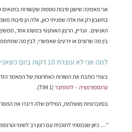
אני מאמינה שישנן סיבות נוספות שקשורות בתנאים סו
בחשבון רק את אלה שמניתי כאן, אלה הן סיבות משמעות
האנשים. ועדיין, הרצון האותנטי במשהו אחר, ממשי
בין מה שרוצים או יודעים שאפשרי, לבין מה שמתמ
למה אני לא עוצרת 10 דקות ביום כשאני יודעת שזה לריפוי העצב שנפגע מהניתוח?
בעודי כותבת את השורות האחרונות של המאמר הזה
טרנספורמציה – להתחבר
(TIM 1).
בסינכרוניות מושלמת, המילים שלה דיברו את המסר
"… כיוון שנכנסתי לתוכנית עם רצון רב לשינוי וטרנס