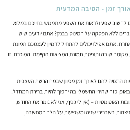
ורך זמן - הסיבה המדעית
 לחשוב שפע ולראות את השפע מתממש בחייכם במלוא
דברים ללא הפסקה על המינוס בבנק? אתם יודעים שיש
רת. אתם אפילו יכולים להתחיל לדמיין לעצמכם תמונת
קומה שובה ותופסת תמונת המציאות הקיימת. המוכרת. זו
ת הרצויה להם לאורך זמן מכיוון שבמח הרשת העצבית
אופן כזה שהירי החשמלי בה יהפוך להיות ברירת המחדל.
 האוטומטיות – (אין לי כסף, אני לא גומר את החודש,
 – ניצתות בשברירי שניה ומשפיעות על הלך המחשבה,