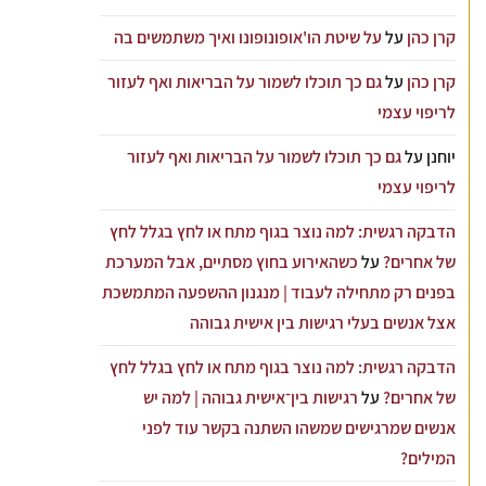
קרן כהן
על
על שיטת הו'אופונופונו ואיך משתמשים בה
קרן כהן
על
גם כך תוכלו לשמור על הבריאות ואף לעזור
לריפוי עצמי
יוחנן
על
גם כך תוכלו לשמור על הבריאות ואף לעזור
לריפוי עצמי
הדבקה רגשית: למה נוצר בגוף מתח או לחץ בגלל לחץ
של אחרים?
על
כשהאירוע בחוץ מסתיים, אבל המערכת
בפנים רק מתחילה לעבוד | מנגנון ההשפעה המתמשכת
אצל אנשים בעלי רגישות בין אישית גבוהה
הדבקה רגשית: למה נוצר בגוף מתח או לחץ בגלל לחץ
של אחרים?
על
רגישות בין־אישית גבוהה | למה יש
אנשים שמרגישים שמשהו השתנה בקשר עוד לפני
המילים?