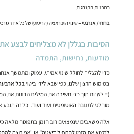
בתבניות התנהגות
ברוחי / אנרגטי
– שינוי הויבראציה (הריטוט) של כל אחד מרכי
הסיבות בגללן לא מצליחים לבצע את ה
מודעות, נחישות, התמדה
כדי להצליח לחולל שינוי אמיתי, עמוק ומתמשך אנחנ
במימוש הרצון שלנו, כפי שבא לידי ביטוי
בכל ארבעת 
(= לשנות תוך כדי חשיבה את המילים הבונות את ה
מוחלט לתגובה האוטומטית ועוד ועוד. כל זה תובע 
אלה משאבים שנמצאים רוב הזמן בתפוסה מלאה כשנדר
למצוא את הזמן להתחיל דיאטה" או "אני רוצה להפסי