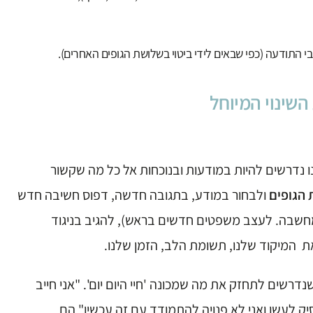
בי התודעה (כפי שבאים לידי ביטוי בשלושת הגופים האחרים).
שינוי המיוחל
ו נדרשים להיות במודעות ובנוכחות אל כל מה שקשור
הגופים
ולבחור במודע, בתגובה חדשה, דפוס חשיבה חדש
מחשבה. לעצב משפטים חדשים בראש), להגיב בניגוד
את המיקוד שלנו, תשומת הלב, הזמן שלנו.
שים לתחזק את מה שמכונה 'חיי היום יום'. "אני חייב
ק לעשן ואני לא פנויה להתמודד עם זה עכשיו" הם