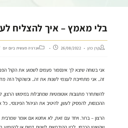
בלי מאמץ – איך להצליח לעש
קרן כהן
26/08/2022
אנרגיה מעשית ביום יום
/
אני בטוחה שיצא לך אינספור פעמים לשמוע את הקול הפנימי 
זה.. אני מתחייבת לעצמי לשנות את זה.. וכשהקול הזה מד
להשתחרר מתגובות אוטומטיות שמחבלות במימוש הרצון, לש
ההכנסות, להפסיק לעשן, להיטיב את הניהול הפיננסי.. כל 
הרצון – ברור. ויחד עם זאת, לא אחטא אם אומר שמרבית ה
שהשינוי הכרחי לבין ההידרשות לשנות דפוס או להטמיע הר