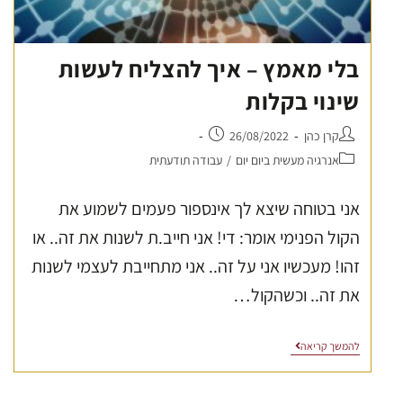
בלי מאמץ – איך להצליח לעשות
שינוי בקלות
קרן כהן
26/08/2022
אנרגיה מעשית ביום יום
/
עבודה תודעתית
אני בטוחה שיצא לך אינספור פעמים לשמוע את
הקול הפנימי אומר: די! אני חייב.ת לשנות את זה.. או
זהו! מעכשיו אני על זה.. אני מתחייבת לעצמי לשנות
את זה.. וכשהקול…
להמשך קריאה