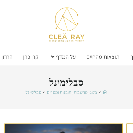
ך
תוצאות מהחיים
על המדף
קרן כהן
החזון
סבלימינל
>
בלוג, מחשבות, תובנות ומסרים
>
סבלימינל