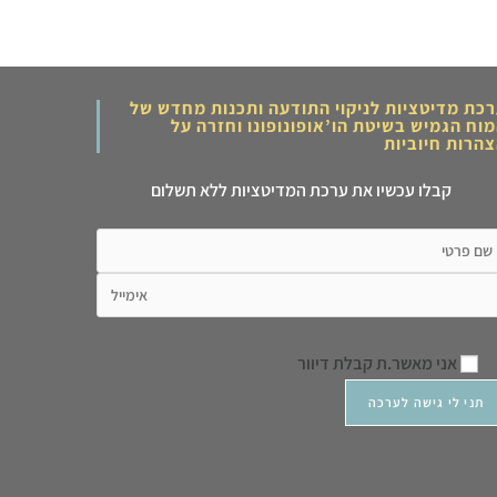
כת מדיטציות לניקוי התודעה ותכנות מחדש של
וח הגמיש בשיטת הו’אופונופונו וחזרה על
הרות חיוביות
קבלו עכשיו את ערכת המדיטציות ללא תשלום
אני מאשר.ת קבלת דיוור