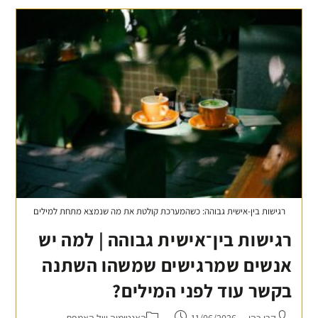
רגישות בין-אישית גבוהה: כשהמערכת קולטת את מה שנמצא מתחת למילים
רגישות בין־אישית גבוהה | למה יש
אנשים שמרגישים שמשהו השתנה
בקשר עוד לפני המילים?
קרן כהן
11/06/2026
האנטומיה של האמפת