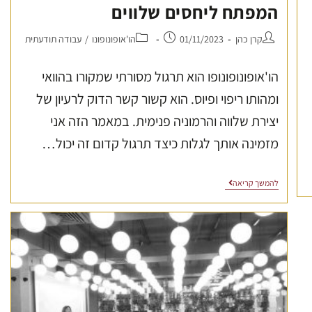
המפתח ליחסים שלווים
קרן כהן
01/11/2023
הו'אופונופונו
/
עבודה תודעתית
הו'אופונופונופו הוא תרגול מסורתי שמקורו בהוואי
ומהותו ריפוי ופיוס. הוא קשור קשר הדוק לרעיון של
יצירת שלווה והרמוניה פנימית. במאמר הזה אני
מזמינה אותך לגלות כיצד תרגול קדום זה יכול…
להמשך קריאה