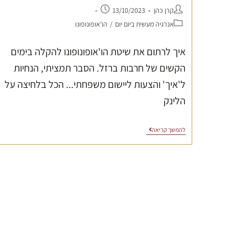
קרן כהן
13/10/2023
אנרגיה מעשית ביום יום
/
הו'אופונופונו
איך לרתום את שיטת הו'אופונופונו להקלה בימים
הקשים של חרבות ברזל. הסבר תמציתי, הנחיות
ל'איך' והצעות ליישום משפחתי... הכל בלחיצה על
הלינק
להמשך קריאה