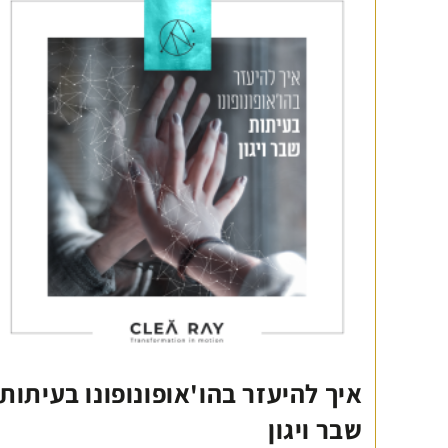
איך להיעזר בהו'אופונופונו בעיתות
שבר ויגון