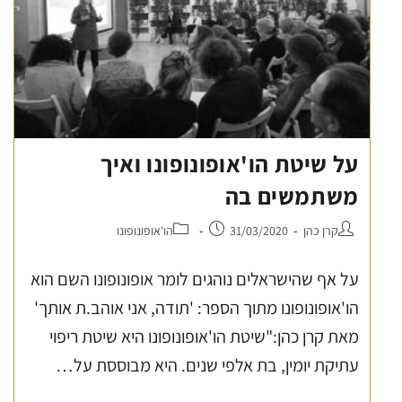
על שיטת הו'אופונופונו ואיך
משתמשים בה
קרן כהן
31/03/2020
הו'אופונופונו
על אף שהישראלים נוהגים לומר אופונופונו השם הוא
הו'אופונופונו מתוך הספר: 'תודה, אני אוהב.ת אותך'
מאת קרן כהן:"שיטת הו'אופונופונו היא שיטת ריפוי
עתיקת יומין, בת אלפי שנים. היא מבוססת על…