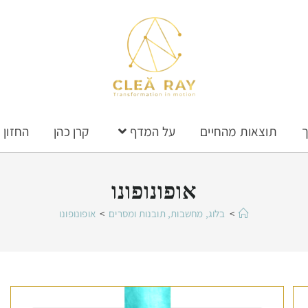
ך
תוצאות מהחיים
על המדף
קרן כהן
החזון
אופונופונו
>
בלוג, מחשבות, תובנות ומסרים
>
אופונופונו