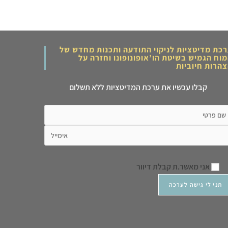
כת מדיטציות לניקוי התודעה ותכנות מחדש של
וח הגמיש בשיטת הו’אופונופונו וחזרה על
הרות חיוביות
קבלו עכשיו את ערכת המדיטציות ללא תשלום
אני מאשר.ת קבלת דיוור