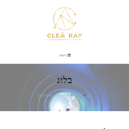
ניווט
בלוג
>
כללי
>
ספירלת ההתפתחות