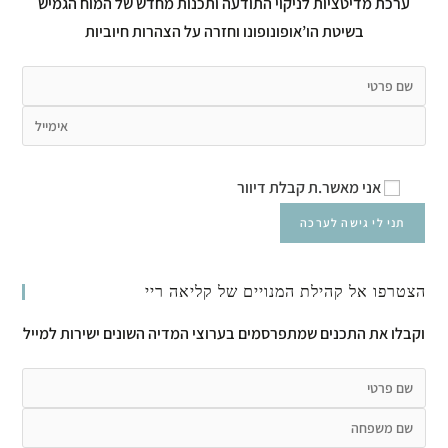
ערכת מדיטציות לניקוי התודעה ותכנות מחדש של המוח הגמיש
בשיטת הו’אופונופונו וחזרה על הצהרות חיוביות
אני מאשר.ת קבלת דיוור
הצטרפו אל קהילת המנויים של קליאה ריי
וקבלו את התכנים שמתפרסמים בערוצי המדיה השונים ישירות למייל