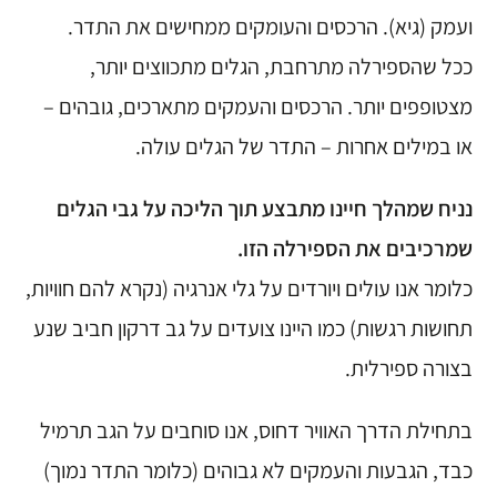
ועמק (גיא). הרכסים והעומקים ממחישים את התדר.
ככל שהספירלה מתרחבת, הגלים מתכווצים יותר,
מצטופפים יותר. הרכסים והעמקים מתארכים, גובהים –
או במילים אחרות – התדר של הגלים עולה.
נניח שמהלך חיינו מתבצע תוך הליכה על גבי הגלים
שמרכיבים את הספירלה הזו.
כלומר אנו עולים ויורדים על גלי אנרגיה (נקרא להם חוויות,
תחושות רגשות) כמו היינו צועדים על גב דרקון חביב שנע
בצורה ספירלית.
בתחילת הדרך האוויר דחוס, אנו סוחבים על הגב תרמיל
כבד, הגבעות והעמקים לא גבוהים (כלומר התדר נמוך)