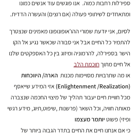
ספירלות רחבות כמוה. אנו פוגשים עוד אנשים כמונו
ומתאחדים לשיתופי פעולה (אם רוצים) והעשרה הדדית.
לסיום, אני יודעת שמורי ההו'אופונופונו מאמינים שנצטרך
להתמיר כל החיים אבל אני סבורה שכאשר נגיע אל הקו
הישר בספירלה, להרמוניה ומיזוג בין כל האספקטים שלנו
אל חיים מתוך
חוכמת הלב
או מה שתרבויות מסויימות מכנות
הארה/ היווכחות
(enlightenment /realization)
אזי המידע שייאסף
מכל חוויית חיים יעבור תהליך של מיצוי החכמה שנצברה
מאותה חוויה, וכל השאר (פרשנות ,שיפוט,תיוג, מידע רגשי
ופיזי) פשוט
יותמר מעצמו
כי אם אנחנו חיים את החיים בתדר הגבוה ביותר של