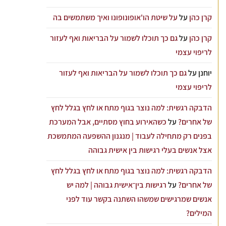
קרן כהן
על
על שיטת הו'אופונופונו ואיך משתמשים בה
קרן כהן
על
גם כך תוכלו לשמור על הבריאות ואף לעזור
לריפוי עצמי
יוחנן
על
גם כך תוכלו לשמור על הבריאות ואף לעזור
לריפוי עצמי
הדבקה רגשית: למה נוצר בגוף מתח או לחץ בגלל לחץ
של אחרים?
על
כשהאירוע בחוץ מסתיים, אבל המערכת
בפנים רק מתחילה לעבוד | מנגנון ההשפעה המתמשכת
אצל אנשים בעלי רגישות בין אישית גבוהה
הדבקה רגשית: למה נוצר בגוף מתח או לחץ בגלל לחץ
של אחרים?
על
רגישות בין־אישית גבוהה | למה יש
אנשים שמרגישים שמשהו השתנה בקשר עוד לפני
המילים?