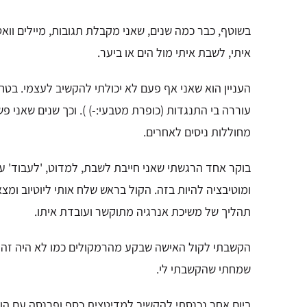
בשוטף, כבר כמה שנים, שאני מקבלת תגובות, מיילים וו
איתי, לשבת איתי מול הים או ביער.
העניין הוא שאני אף פעם לא יכולתי להקשיב לעצמי.
בטח 
עוררה בי התנגדות (כופרת מטבעי:-) ).
וכך שנים שאני פ
מחוללות ניסים לאחרים.
בוקר אחד הרגשתי שאני חייבת לשבת, למדוט, 'לעבוד' ע
ומוטיבציה להיות בזה.
הקול בראש שלח אותי ליוטיוב
ומצא
תהליך של משיכת אנרגיה מתוקשר
ועובדת איתו.
הקשבתי לקול האישה שבקע מהרמקולים כמו לא היה זה ק
שמחתי שהקשבתי לי.
ביום אחר נכנסתי להקשיב למדיטצית כסף ופרנסה עם הו'או