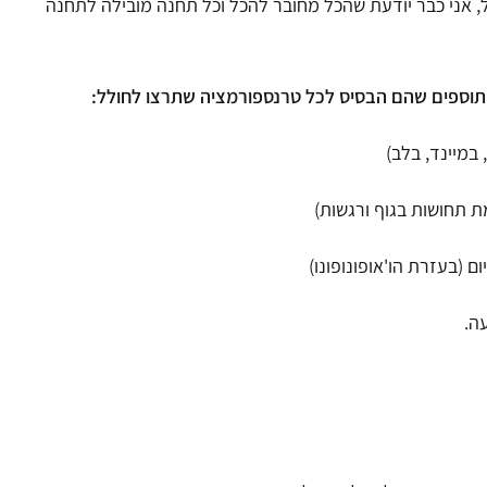
,
אני כבר יודעת שהכל מחובר להכל וכל תחנה מובילה לתחנה
 תוספים שהם הבסיס לכל טרנספורמציה שתרצו לחולל:
במיינד, בלב)
 תחושות בגוף ורגשות)
ם (בעזרת הו'אופונופונו)
ה.