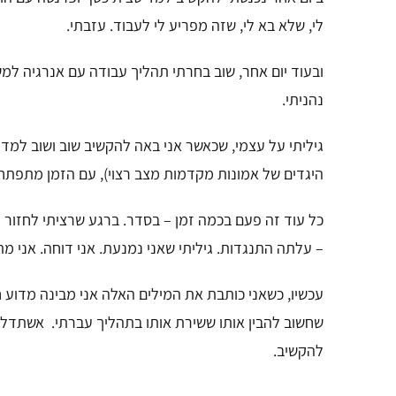
לי,
שלא בא לי, שזה מפריע לי לעבוד.
עזבתי.
ובעוד יום אחר, שוב בחרתי תהליך עבודה עם אנרגיה למשי
נהניתי.
גיליתי על עצמי,
שכאשר אני באה להקשיב שוב ושוב למדי
היגדים של אמונות מקדמות מצב רצוי),
עם הזמן מתפתחת 
כל עוד זה פעם בכמה זמן – בסדר.
ברגע שרציתי לחזור ע
–
עלתה התנגדות. גיליתי שאני נמנעת. אני דוחה. אני 
עכשיו, כשאני כותבת את המילים האלה
אני מבינה מדוע ח
שחשוב להבין אותו ששירת אותו בתהליך עברתי.
אשתדל 
להקשיב.