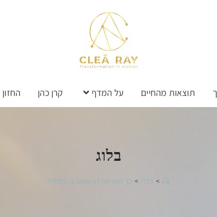
ך
תוצאות מהחיים
על המדף
קרן כהן
החזון
בלוג
>
כללי
>
כך הקורונה לא פגעה בי כלכלית