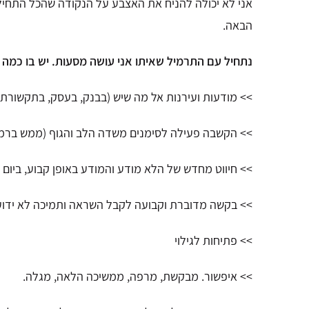
אני לא יכולה להניח את האצבע על הנקודה שהכל התחיל
הבאה.
נתחיל עם התרמיל שאיתו אני עושה מסעות. יש בו כמה
>> מודעות ועירנות אל מה שיש (בבנק, בעסק, בתקשורת, 
>> הקשבה פעילה לסימנים משדה הלב והגוף (ממש ברמת
>> חיווט מחדש של הלא מודע והמודע באופן קבוע, ביום יו
>> בקשה מדוברת וקבועה לקבל השראה ותמיכה לא ידוע
>> פתיחות לגילוי
>> איפשור. מבקשת, מרפה, ממשיכה הלאה, מגלה.